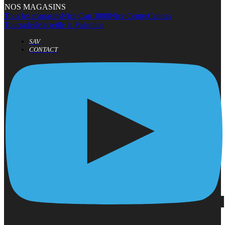
NOS MAGASINS
Tous les magasins
Nice Cap 3000
Nice Centre
Cannes
Tourrades
Marseille la Valentine
SAV
CONTACT