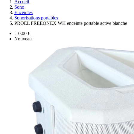
Accueil
Sono
Enceintes
Sonorisations portables
PROEL FREEONEX WH enceinte portable active blanche
-10,00 €
Nouveau