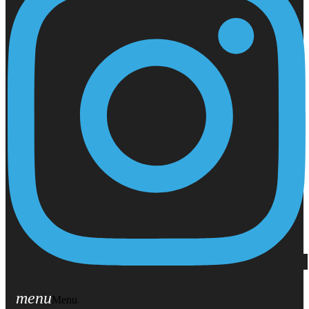
menu
Menu