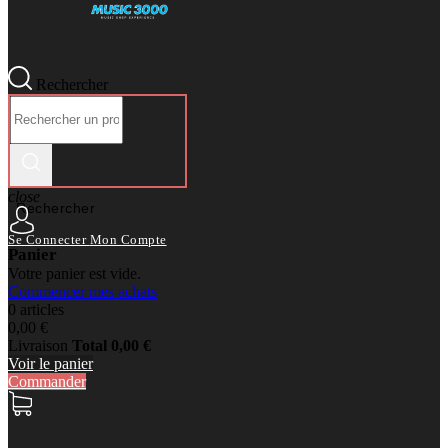
Rechercher
close
Rechercher
Se Connecter
Mon Compte
Panier
Votre panier est vide.
Commencer mes achats
0 articles
0,00 €
Livraison
Total
0,00 €
Voir le panier
Commander