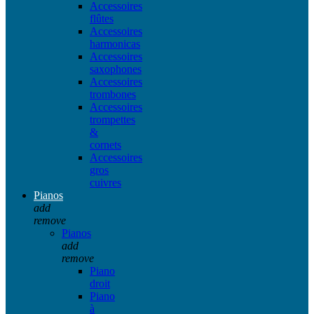
Accessoires
flûtes
Accessoires
harmonicas
Accessoires
saxophones
Accessoires
trombones
Accessoires
trompettes
&
cornets
Accessoires
gros
cuivres
Pianos
add
remove
Pianos
add
remove
Piano
droit
Piano
à