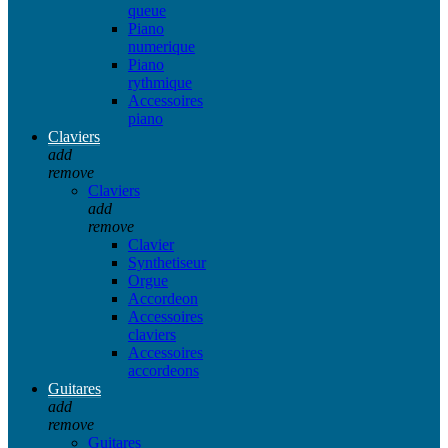
queue
Piano
numerique
Piano
rythmique
Accessoires
piano
Claviers
add
remove
Claviers
add
remove
Clavier
Synthetiseur
Orgue
Accordeon
Accessoires
claviers
Accessoires
accordeons
Guitares
add
remove
Guitares