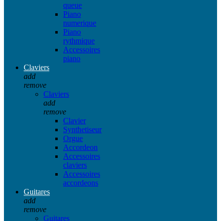
queue
Piano
numerique
Piano
rythmique
Accessoires
piano
Claviers
add
remove
Claviers
add
remove
Clavier
Synthetiseur
Orgue
Accordeon
Accessoires
claviers
Accessoires
accordeons
Guitares
add
remove
Guitares