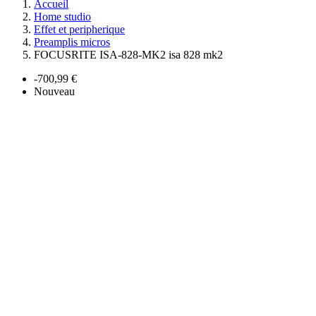
Accueil
Home studio
Effet et peripherique
Preamplis micros
FOCUSRITE ISA-828-MK2 isa 828 mk2
-700,99 €
Nouveau