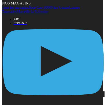
NOS MAGASINS
Tous les magasins
Nice Cap 3000
Nice Centre
Cannes
Tourrades
Marseille la Valentine
SAV
CONTACT