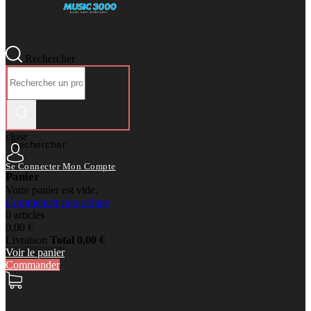
Rechercher
close
Rechercher
Se Connecter
Mon Compte
Panier
Votre panier est vide.
Commencer mes achats
0 articles
0,00 €
Livraison
Total
0,00 €
Voir le panier
Commander