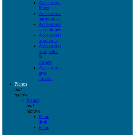
Accessoires
flûtes
Accessoires
harmonicas
Accessoires
saxophones
Accessoires
trombones
Accessoires
trompettes
&
cornets
Accessoires
gros
cuivres
Pianos
add
remove
Pianos
add
remove
Piano
droit
Piano
à