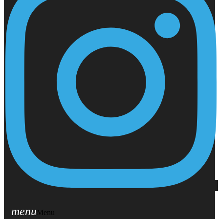
menu
Menu