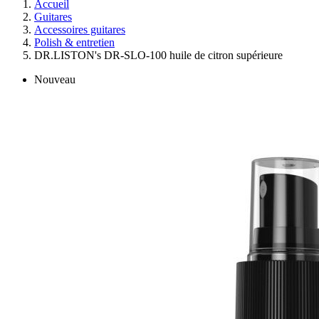
Accueil
Guitares
Accessoires guitares
Polish & entretien
DR.LISTON's DR-SLO-100 huile de citron supérieure
Nouveau