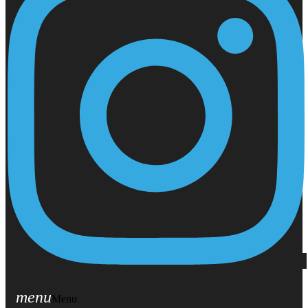
menu
Menu