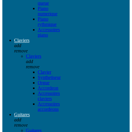
queue
Piano
numerique
Piano
rythmique
Accessoires
piano
Claviers
add
remove
Claviers
add
remove
Clavier
Synthetiseur
Orgue
Accordeon
Accessoires
claviers
Accessoires
accordeons
Guitares
add
remove
Guitares