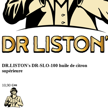
DR.LISTON's DR-SLO-100 huile de citron
supérieure
10,90 €
ou