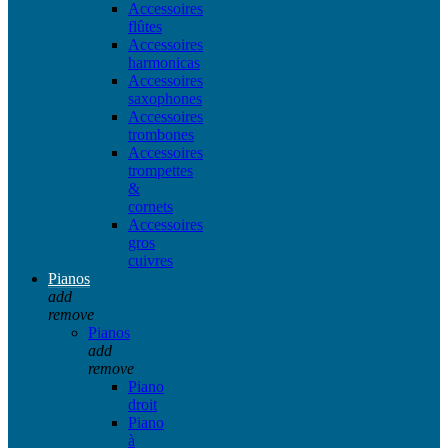
Accessoires
flûtes
Accessoires
harmonicas
Accessoires
saxophones
Accessoires
trombones
Accessoires
trompettes
&
cornets
Accessoires
gros
cuivres
Pianos
add
remove
Pianos
add
remove
Piano
droit
Piano
à