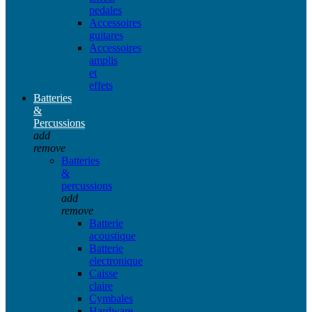
pedales
Accessoires
guitares
Accessoires
amplis
et
effets
Batteries
&
Percussions
add
remove
Batteries
&
percussions
add
remove
Batterie
acoustique
Batterie
electronique
Caisse
claire
Cymbales
Hardware