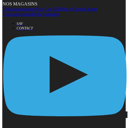
NOS MAGASINS
Tous les magasins
Nice Cap 3000
Nice Centre
Cannes
Tourrades
Marseille la Valentine
SAV
CONTACT