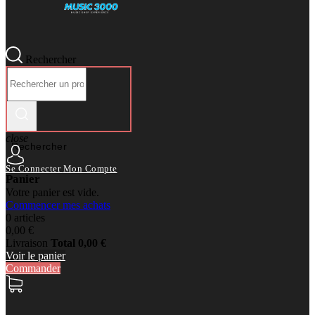
Rechercher
close
Rechercher
Se Connecter
Mon Compte
Panier
Votre panier est vide.
Commencer mes achats
0 articles
0,00 €
Livraison
Total
0,00 €
Voir le panier
Commander