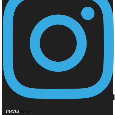
menu
Menu