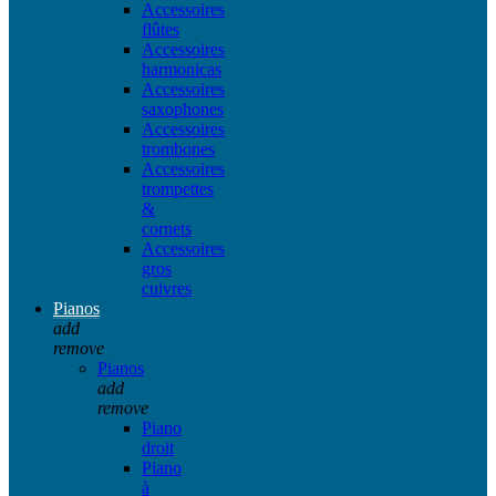
Accessoires
flûtes
Accessoires
harmonicas
Accessoires
saxophones
Accessoires
trombones
Accessoires
trompettes
&
cornets
Accessoires
gros
cuivres
Pianos
add
remove
Pianos
add
remove
Piano
droit
Piano
à