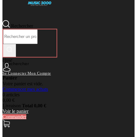
Rechercher
close
Rechercher
Se Connecter
Mon Compte
Panier
Votre panier est vide.
Commencer mes achats
0 articles
0,00 €
Livraison
Total
0,00 €
Voir le panier
Commander