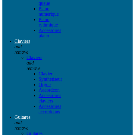
queue
Piano
numerique
Piano
rythmique
Accessoires
piano
Claviers
add
remove
Claviers
add
remove
Clavier
Synthetiseur
Orgue
Accordeon
Accessoires
claviers
Accessoires
accordeons
Guitares
add
remove
Guitares