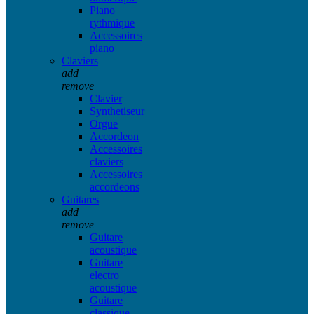
Piano
rythmique
Accessoires
piano
Claviers
add
remove
Clavier
Synthetiseur
Orgue
Accordeon
Accessoires
claviers
Accessoires
accordeons
Guitares
add
remove
Guitare
acoustique
Guitare
electro
acoustique
Guitare
classique