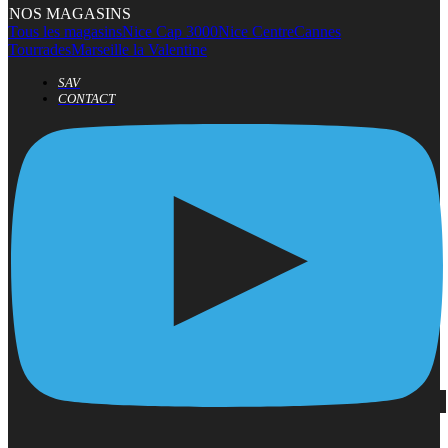
NOS MAGASINS
Tous les magasins
Nice Cap 3000
Nice Centre
Cannes
Tourrades
Marseille la Valentine
SAV
CONTACT