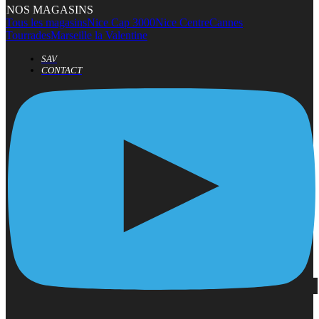
NOS MAGASINS
Tous les magasins
Nice Cap 3000
Nice Centre
Cannes
Tourrades
Marseille la Valentine
SAV
CONTACT