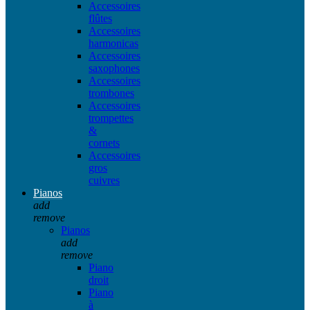
Accessoires
flûtes
Accessoires
harmonicas
Accessoires
saxophones
Accessoires
trombones
Accessoires
trompettes
&
cornets
Accessoires
gros
cuivres
Pianos
add
remove
Pianos
add
remove
Piano
droit
Piano
à