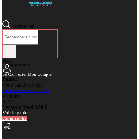
Rechercher
close
Rechercher
Se Connecter
Mon Compte
Panier
Votre panier est vide.
Commencer mes achats
0 articles
0,00 €
Livraison
Total
0,00 €
Voir le panier
Commander