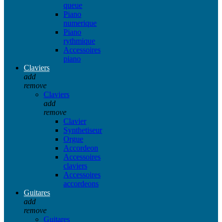
queue
Piano
numerique
Piano
rythmique
Accessoires
piano
Claviers
add
remove
Claviers
add
remove
Clavier
Synthetiseur
Orgue
Accordeon
Accessoires
claviers
Accessoires
accordeons
Guitares
add
remove
Guitares