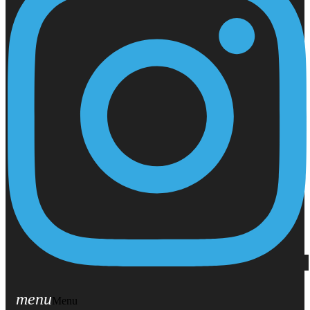
menu
Menu