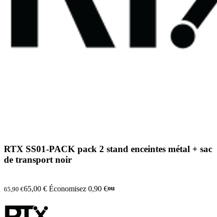
RTX SS01-PACK pack 2 stand enceintes métal + sac
de transport noir
65,00 €
Économisez 0,90 €
ou
65,90 €