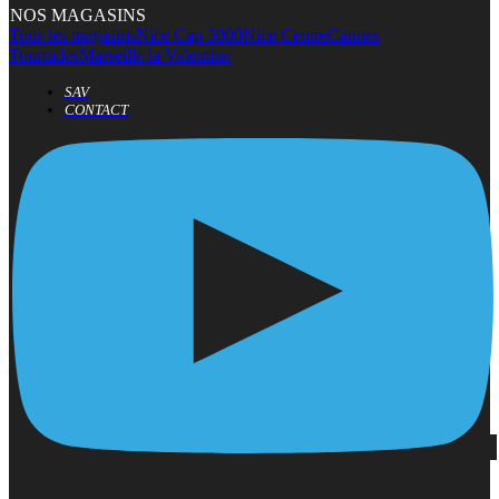
NOS MAGASINS
Tous les magasins
Nice Cap 3000
Nice Centre
Cannes
Tourrades
Marseille la Valentine
SAV
CONTACT