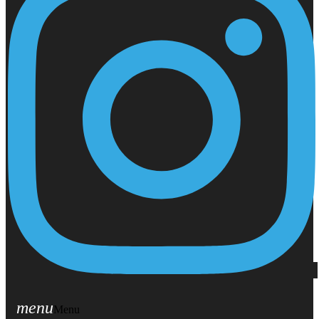
menu
Menu