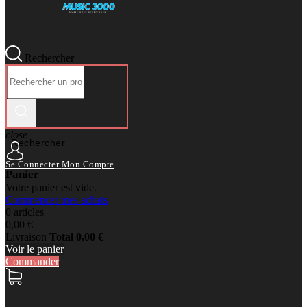
Rechercher
close
Rechercher
Se Connecter
Mon Compte
Panier
Votre panier est vide.
Commencer mes achats
0 articles
0,00 €
Livraison
Total
0,00 €
Voir le panier
Commander