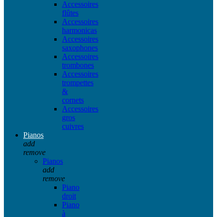
Accessoires
flûtes
Accessoires
harmonicas
Accessoires
saxophones
Accessoires
trombones
Accessoires
trompettes
&
cornets
Accessoires
gros
cuivres
Pianos
add
remove
Pianos
add
remove
Piano
droit
Piano
à