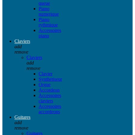
queue
Piano
numerique
Piano
rythmique
Accessoires
piano
Claviers
add
remove
Claviers
add
remove
Clavier
Synthetiseur
Orgue
Accordeon
Accessoires
claviers
Accessoires
accordeons
Guitares
add
remove
Guitares