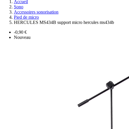
Accueil
Sono
Accessoires sonorisation
Pied de micro
HERCULES MS434B support micro hercules ms434b
-0,90 €
Nouveau