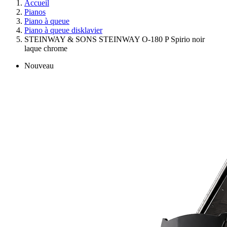
Accueil
Pianos
Piano à queue
Piano à queue disklavier
STEINWAY & SONS STEINWAY O-180 P Spirio noir
laque chrome
Nouveau