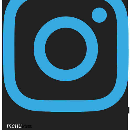
menu
Menu