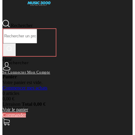
Rechercher
close
Rechercher
Se Connecter
Mon Compte
Panier
Votre panier est vide.
Commencer mes achats
0 articles
0,00 €
Livraison
Total
0,00 €
Voir le panier
Commander