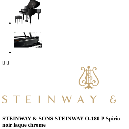


STEINWAY & SONS STEINWAY O-180 P Spirio
noir laque chrome