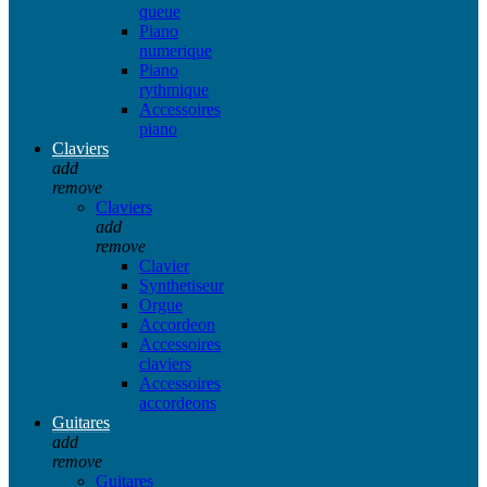
queue
Piano
numerique
Piano
rythmique
Accessoires
piano
Claviers
add
remove
Claviers
add
remove
Clavier
Synthetiseur
Orgue
Accordeon
Accessoires
claviers
Accessoires
accordeons
Guitares
add
remove
Guitares