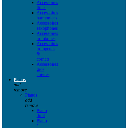
Accessoires
flûtes
Accessoires
harmonicas
Accessoires
saxophones
Accessoires
trombones
Accessoires
trompettes
&
cornets
Accessoires
gros
cuivres
Pianos
add
remove
Pianos
add
remove
Piano
droit
Piano
à