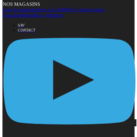
NOS MAGASINS
Tous les magasins
Nice Cap 3000
Nice Centre
Cannes
Tourrades
Marseille la Valentine
SAV
CONTACT