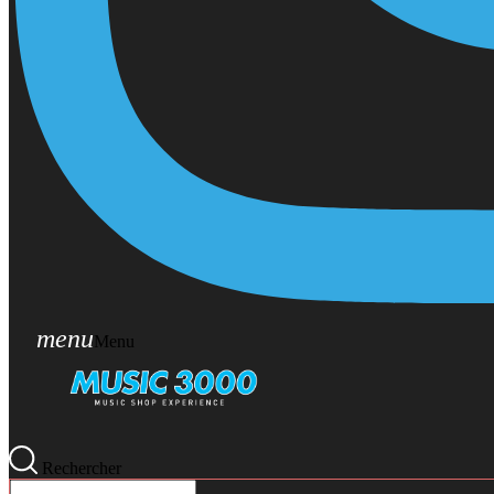
menu
Menu
Rechercher