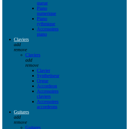
queue
Piano
numerique
Piano
rythmique
Accessoires
piano
Claviers
add
remove
Claviers
add
remove
Clavier
Synthetiseur
Orgue
Accordeon
Accessoires
claviers
Accessoires
accordeons
Guitares
add
remove
Guitares