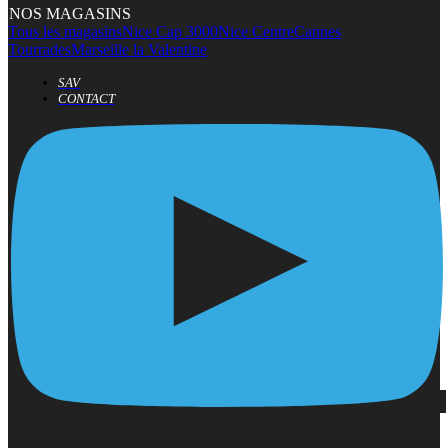
NOS MAGASINS
Tous les magasins
Nice Cap 3000
Nice Centre
Cannes
Tourrades
Marseille la Valentine
SAV
CONTACT