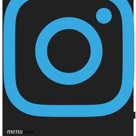
menu
Menu