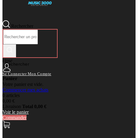
Rechercher
close
Rechercher
Se Connecter
Mon Compte
Panier
Votre panier est vide.
Commencer mes achats
0 articles
0,00 €
Livraison
Total
0,00 €
Voir le panier
Commander