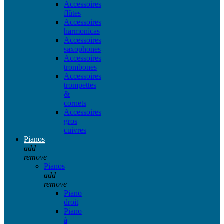
Accessoires
flûtes
Accessoires
harmonicas
Accessoires
saxophones
Accessoires
trombones
Accessoires
trompettes
&
cornets
Accessoires
gros
cuivres
Pianos
add
remove
Pianos
add
remove
Piano
droit
Piano
à