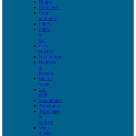
Bugles
Clarinettes
Cors
harmonie
Flûtes
Flûtes
à
bec
Gros
cuivres
Harmonicas
Hautbois
&
bassons
Micros
vents
Sax
midi
Saxophones
Trombones
Trompettes
&
cornets
Vents
divers