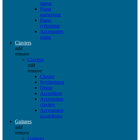
queue
Piano
numerique
Piano
rythmique
Accessoires
piano
Claviers
add
remove
Claviers
add
remove
Clavier
Synthetiseur
Orgue
Accordeon
Accessoires
claviers
Accessoires
accordeons
Guitares
add
remove
Guitares