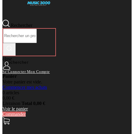
Rechercher
close
Rechercher
Se Connecter
Mon Compte
Panier
Votre panier est vide.
Commencer mes achats
0 articles
0,00 €
Livraison
Total
0,00 €
Voir le panier
Commander