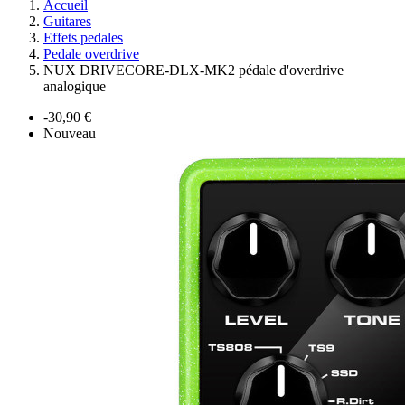
Accueil
Guitares
Effets pedales
Pedale overdrive
NUX DRIVECORE-DLX-MK2 pédale d'overdrive
analogique
-30,90 €
Nouveau