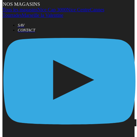
NOS MAGASINS
Tous les magasins
Nice Cap 3000
Nice Centre
Cannes
Tourrades
Marseille la Valentine
SAV
CONTACT