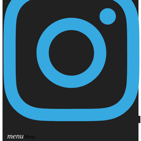
menu
Menu