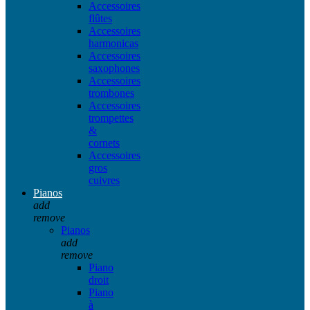
Accessoires
flûtes
Accessoires
harmonicas
Accessoires
saxophones
Accessoires
trombones
Accessoires
trompettes
&
cornets
Accessoires
gros
cuivres
Pianos
add
remove
Pianos
add
remove
Piano
droit
Piano
à