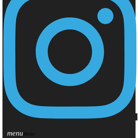
menu
Menu