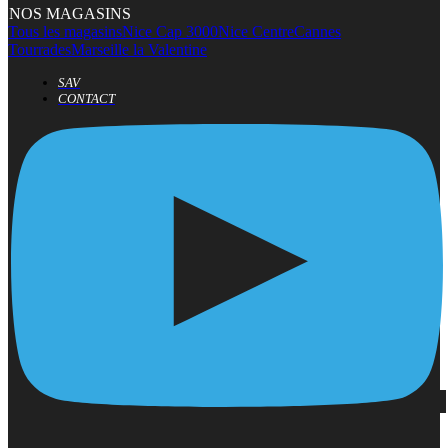
NOS MAGASINS
Tous les magasins
Nice Cap 3000
Nice Centre
Cannes
Tourrades
Marseille la Valentine
SAV
CONTACT