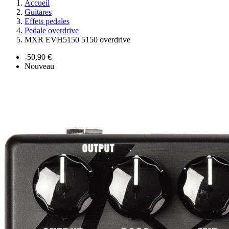
Accueil
Guitares
Effets pedales
Pedale overdrive
MXR EVH5150 5150 overdrive
-50,90 €
Nouveau