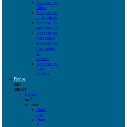
Accessoires
flûtes
Accessoires
harmonicas
Accessoires
saxophones
Accessoires
trombones
Accessoires
trompettes
&
cornets
Accessoires
gros
cuivres
Pianos
add
remove
Pianos
add
remove
Piano
droit
Piano
à