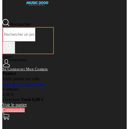
Rechercher
close
Rechercher
Se Connecter
Mon Compte
Panier
Votre panier est vide.
Commencer mes achats
0 articles
0,00 €
Livraison
Total
0,00 €
Voir le panier
Commander