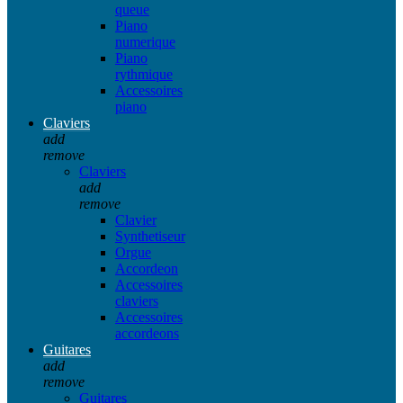
queue
Piano
numerique
Piano
rythmique
Accessoires
piano
Claviers
add
remove
Claviers
add
remove
Clavier
Synthetiseur
Orgue
Accordeon
Accessoires
claviers
Accessoires
accordeons
Guitares
add
remove
Guitares