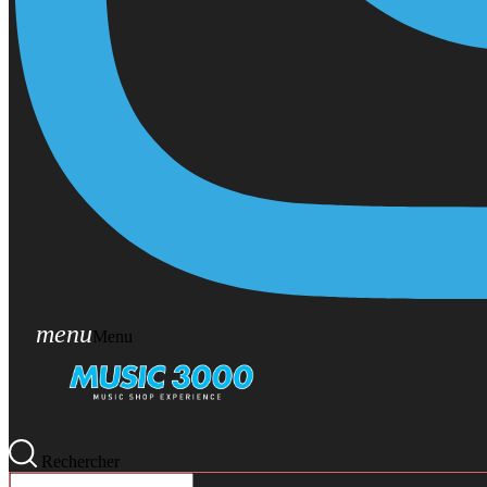
menu
Menu
Rechercher