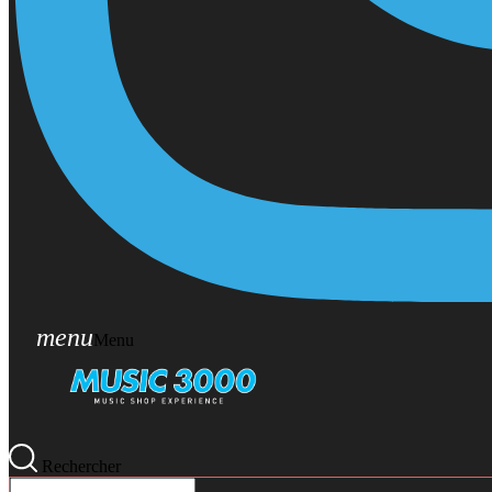
menu
Menu
Rechercher