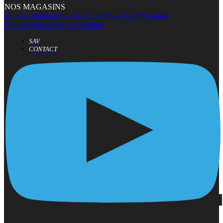
NOS MAGASINS
Tous les magasins
Nice Cap 3000
Nice Centre
Cannes
Tourrades
Marseille la Valentine
SAV
CONTACT