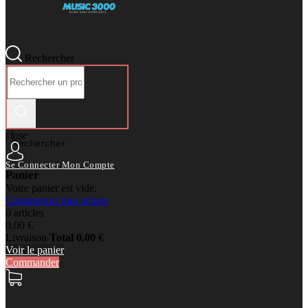
Rechercher
close
Rechercher
Se Connecter
Mon Compte
Panier
Votre panier est vide.
Commencer mes achats
0 articles
0,00 €
Livraison
Total
0,00 €
Voir le panier
Commander