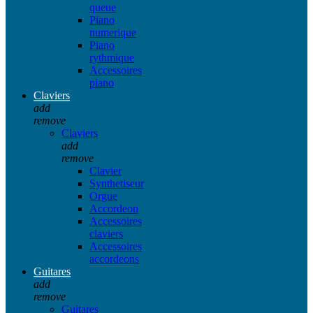
queue
Piano
numerique
Piano
rythmique
Accessoires
piano
Claviers
add
remove
Claviers
add
remove
Clavier
Synthetiseur
Orgue
Accordeon
Accessoires
claviers
Accessoires
accordeons
Guitares
add
remove
Guitares