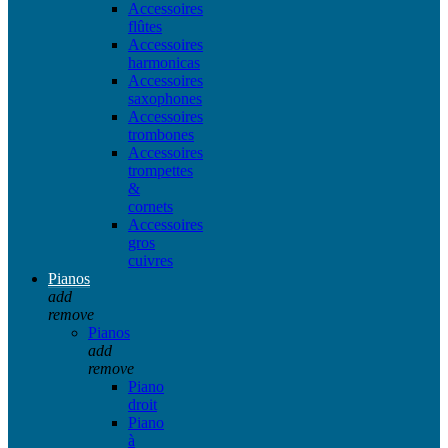
Accessoires
flûtes
Accessoires
harmonicas
Accessoires
saxophones
Accessoires
trombones
Accessoires
trompettes
&
cornets
Accessoires
gros
cuivres
Pianos
add
remove
Pianos
add
remove
Piano
droit
Piano
à