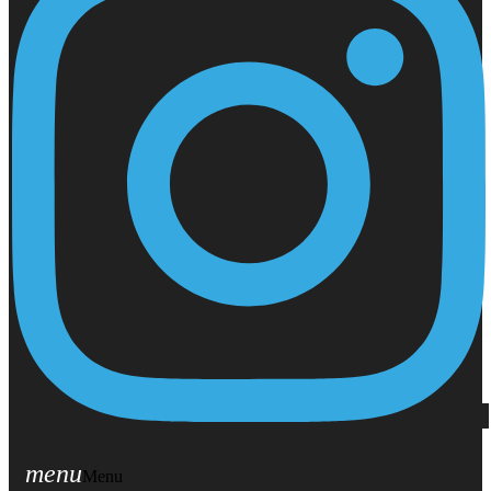
menu
Menu