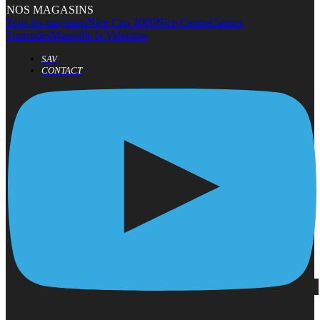
NOS MAGASINS
Tous les magasins
Nice Cap 3000
Nice Centre
Cannes
Tourrades
Marseille la Valentine
SAV
CONTACT