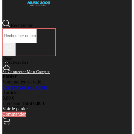
Rechercher
close
Rechercher
Se Connecter
Mon Compte
Panier
Votre panier est vide.
Commencer mes achats
0 articles
0,00 €
Livraison
Total
0,00 €
Voir le panier
Commander