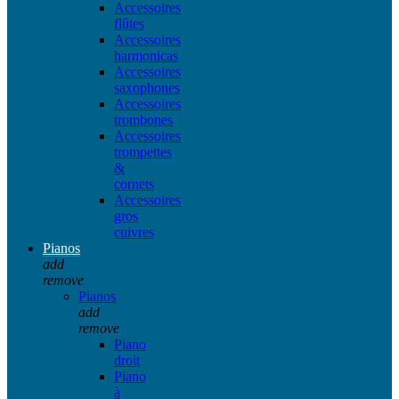
Accessoires
flûtes
Accessoires
harmonicas
Accessoires
saxophones
Accessoires
trombones
Accessoires
trompettes
&
cornets
Accessoires
gros
cuivres
Pianos
add
remove
Pianos
add
remove
Piano
droit
Piano
à