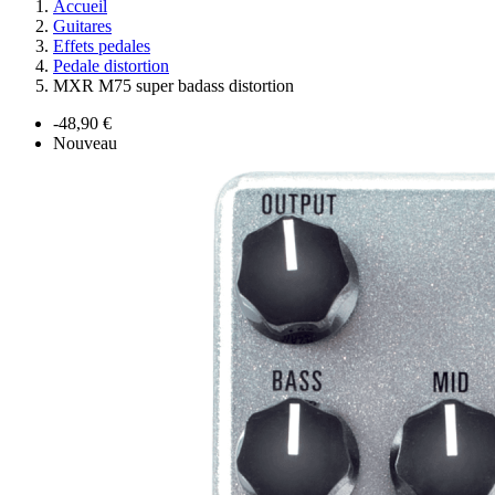
Accueil
Guitares
Effets pedales
Pedale distortion
MXR M75 super badass distortion
-48,90 €
Nouveau