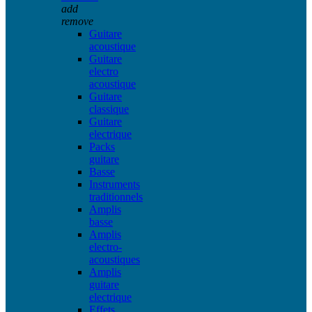
add
remove
Guitare
acoustique
Guitare
electro
acoustique
Guitare
classique
Guitare
electrique
Packs
guitare
Basse
Instruments
traditionnels
Amplis
basse
Amplis
electro-
acoustiques
Amplis
guitare
electrique
Effets