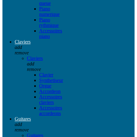
queue
Piano
numerique
Piano
rythmique
Accessoires
piano
Claviers
add
remove
Claviers
add
remove
Clavier
Synthetiseur
Orgue
Accordeon
Accessoires
claviers
Accessoires
accordeons
Guitares
add
remove
Guitares