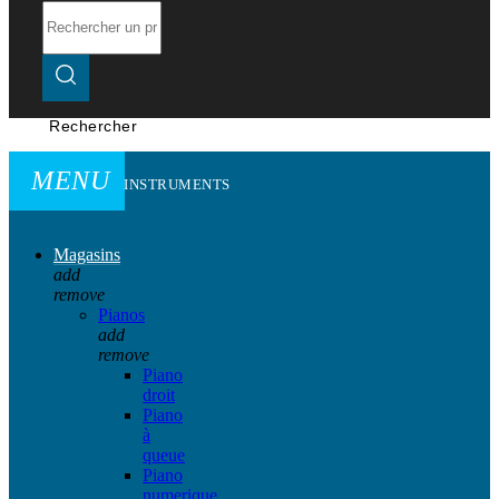
Rechercher
MENU
INSTRUMENTS
Magasins
add
remove
Pianos
add
remove
Piano
droit
Piano
à
queue
Piano
numerique