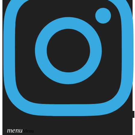
menu
Menu