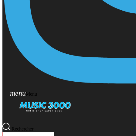
menu
Menu
Rechercher