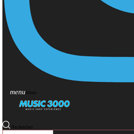
menu
Menu
Rechercher