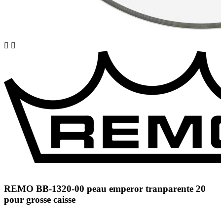


REMO BB-1320-00 peau emperor tranparente 20
pour grosse caisse