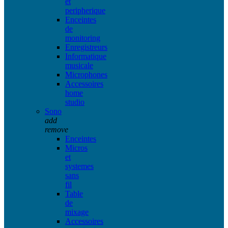
et
peripherique
Enceintes
de
monitoring
Enregistreurs
Informatique
musicale
Microphones
Accessoires
home
studio
Sono
add
remove
Enceintes
Micros
et
systemes
sans
fil
Table
de
mixage
Accessoires