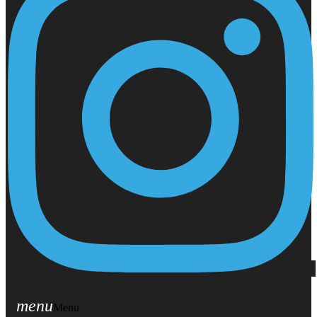
menu
Menu