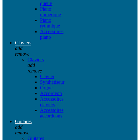
queue
Piano
numerique
Piano
rythmique
Accessoires
piano
Claviers
add
remove
Claviers
add
remove
Clavier
Synthetiseur
Orgue
Accordeon
Accessoires
claviers
Accessoires
accordeons
Guitares
add
remove
Guitares