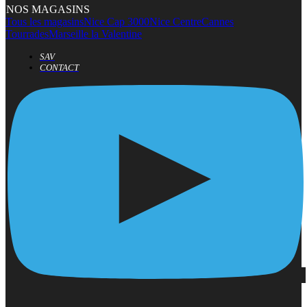
NOS MAGASINS
Tous les magasins
Nice Cap 3000
Nice Centre
Cannes
Tourrades
Marseille la Valentine
SAV
CONTACT