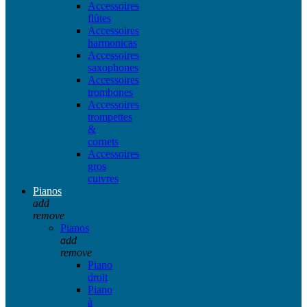
Accessoires
flûtes
Accessoires
harmonicas
Accessoires
saxophones
Accessoires
trombones
Accessoires
trompettes
&
cornets
Accessoires
gros
cuivres
Pianos
add
remove
Pianos
add
remove
Piano
droit
Piano
à