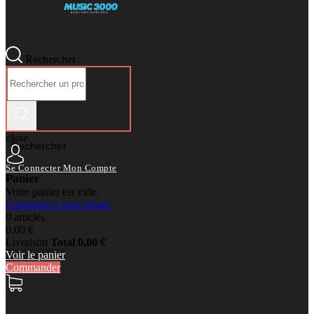
Rechercher
close
Rechercher
Se Connecter
Mon Compte
Panier
Votre panier est vide.
Commencer mes achats
0 articles
0,00 €
Livraison
Total
0,00 €
Voir le panier
Commander