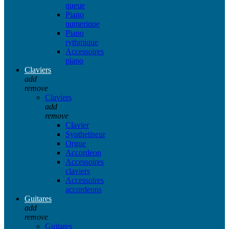
queue
Piano
numerique
Piano
rythmique
Accessoires
piano
Claviers
add
remove
Claviers
add
remove
Clavier
Synthetiseur
Orgue
Accordeon
Accessoires
claviers
Accessoires
accordeons
Guitares
add
remove
Guitares