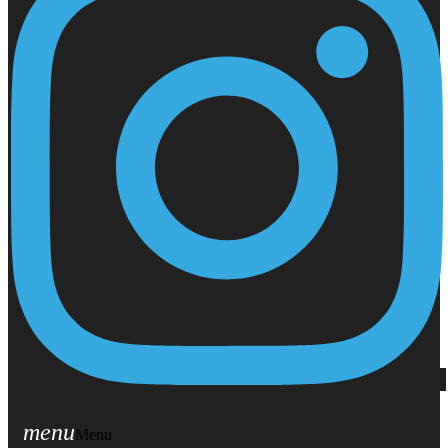
menu
Menu