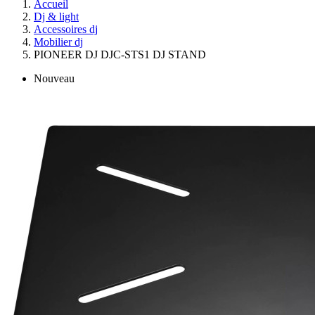
Accueil
Dj & light
Accessoires dj
Mobilier dj
PIONEER DJ DJC-STS1 DJ STAND
Nouveau