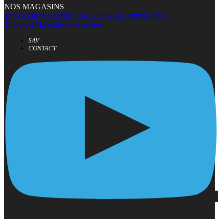
NOS MAGASINS
Tous les magasins
Nice Cap 3000
Nice Centre
Cannes
Tourrades
Marseille la Valentine
SAV
CONTACT