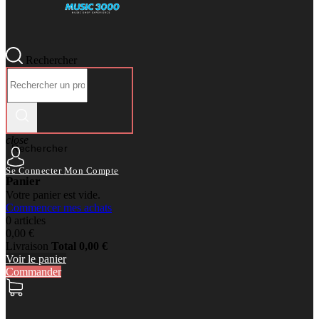
Rechercher
close
Rechercher
Se Connecter
Mon Compte
Panier
Votre panier est vide.
Commencer mes achats
0 articles
0,00 €
Livraison
Total
0,00 €
Voir le panier
Commander