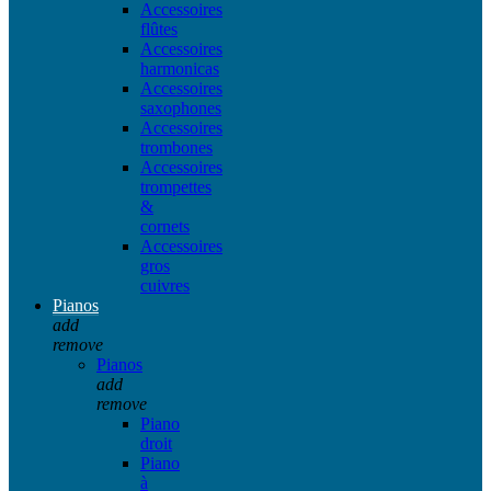
Accessoires
flûtes
Accessoires
harmonicas
Accessoires
saxophones
Accessoires
trombones
Accessoires
trompettes
&
cornets
Accessoires
gros
cuivres
Pianos
add
remove
Pianos
add
remove
Piano
droit
Piano
à