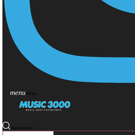
menu
Menu
Rechercher