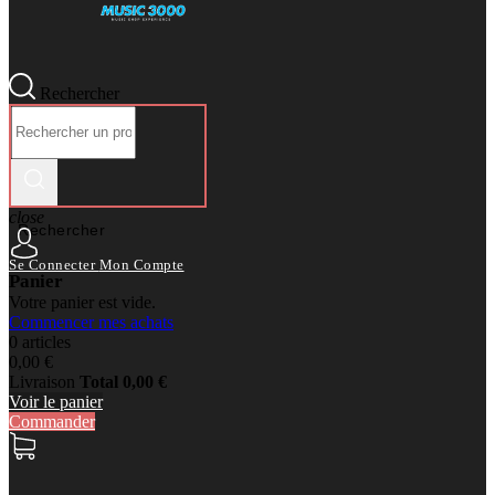
Rechercher
close
Rechercher
Se Connecter
Mon Compte
Panier
Votre panier est vide.
Commencer mes achats
0 articles
0,00 €
Livraison
Total
0,00 €
Voir le panier
Commander