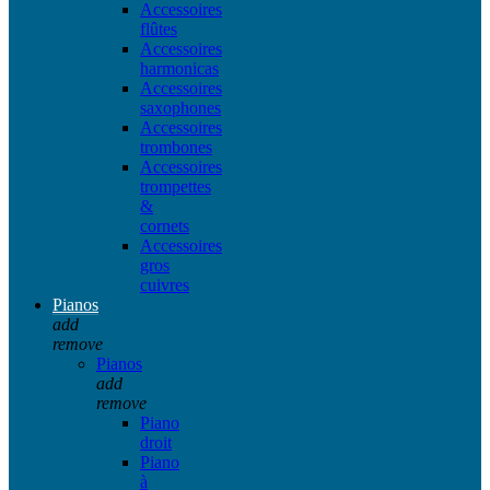
Accessoires
flûtes
Accessoires
harmonicas
Accessoires
saxophones
Accessoires
trombones
Accessoires
trompettes
&
cornets
Accessoires
gros
cuivres
Pianos
add
remove
Pianos
add
remove
Piano
droit
Piano
à