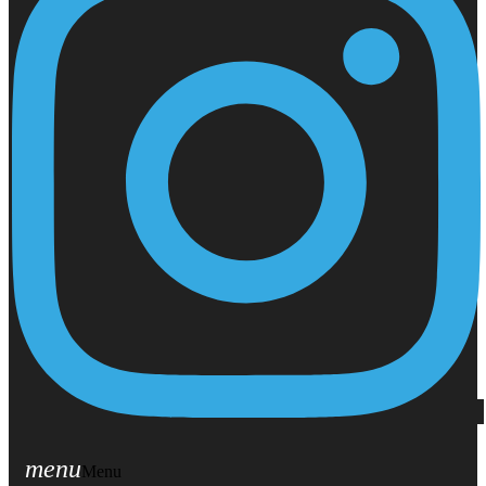
menu
Menu