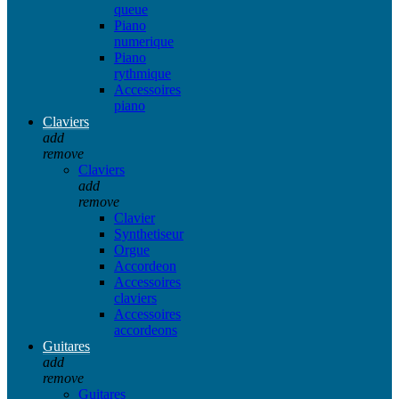
queue
Piano
numerique
Piano
rythmique
Accessoires
piano
Claviers
add
remove
Claviers
add
remove
Clavier
Synthetiseur
Orgue
Accordeon
Accessoires
claviers
Accessoires
accordeons
Guitares
add
remove
Guitares