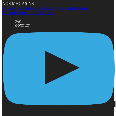
NOS MAGASINS
Tous les magasins
Nice Cap 3000
Nice Centre
Cannes
Tourrades
Marseille la Valentine
SAV
CONTACT