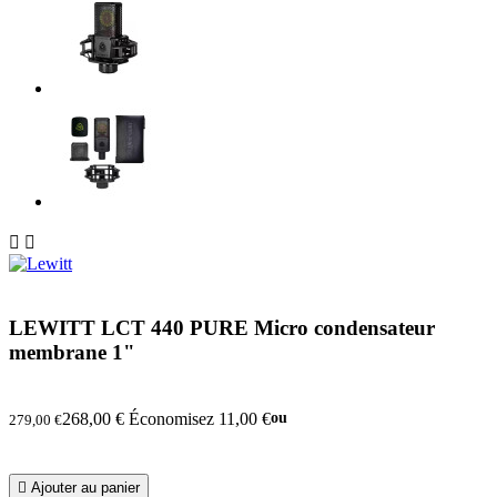


LEWITT LCT 440 PURE Micro condensateur
membrane 1"
268,00 €
Économisez 11,00 €
ou
279,00 €

Ajouter au panier