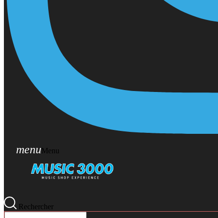
menu
Menu
Rechercher