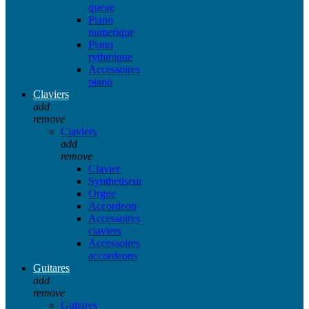
queue
Piano
numerique
Piano
rythmique
Accessoires
piano
Claviers
add
remove
Claviers
add
remove
Clavier
Synthetiseur
Orgue
Accordeon
Accessoires
claviers
Accessoires
accordeons
Guitares
add
remove
Guitares