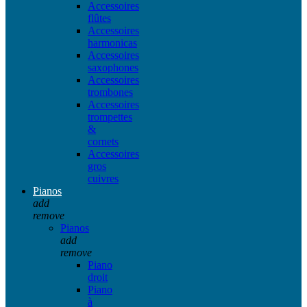
Accessoires
flûtes
Accessoires
harmonicas
Accessoires
saxophones
Accessoires
trombones
Accessoires
trompettes
&
cornets
Accessoires
gros
cuivres
Pianos
add
remove
Pianos
add
remove
Piano
droit
Piano
à