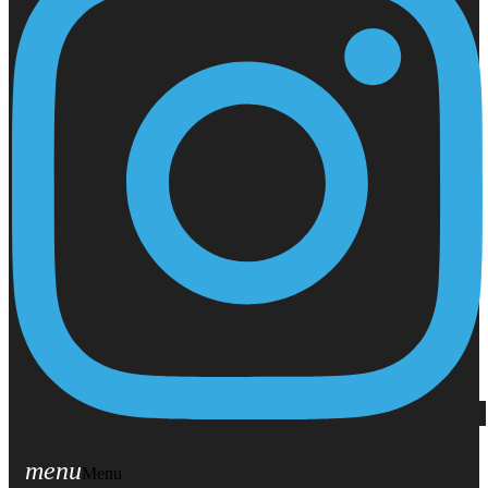
menu
Menu