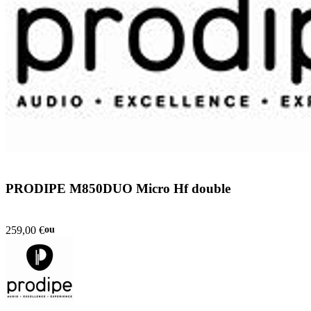
PRODIPE M850DUO Micro Hf double
259,00 €
ou