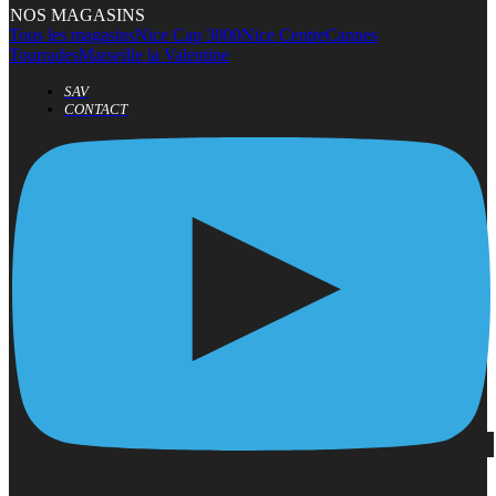
NOS MAGASINS
Tous les magasins
Nice Cap 3000
Nice Centre
Cannes
Tourrades
Marseille la Valentine
SAV
CONTACT