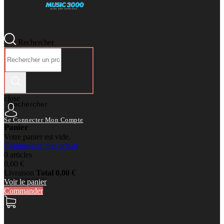
Rechercher
close
Rechercher
Se Connecter
Mon Compte
Panier
Votre panier est vide.
Commencer mes achats
0 articles
0,00 €
Livraison
Total
0,00 €
Voir le panier
Commander