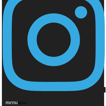
menu
Menu