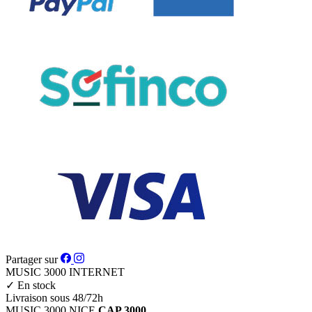
Partager sur
MUSIC 3000
INTERNET
✓
En stock
Livraison sous 48/72h
MUSIC 3000
NICE
CAP 3000