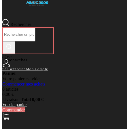
Rechercher
close
Rechercher
Se Connecter
Mon Compte
Panier
Votre panier est vide.
Commencer mes achats
0 articles
0,00 €
Livraison
Total
0,00 €
Voir le panier
Commander