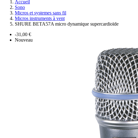
Accueil
Sono
Micros et systemes sans fil
Micros instruments à vent
SHURE BETA57A micro dynamique supercardioïde
-31,00 €
Nouveau