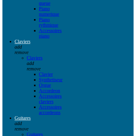
queue
Piano
numerique
Piano
rythmique
Accessoires
piano
Claviers
add
remove
Claviers
add
remove
Clavier
Synthetiseur
Orgue
Accordeon
Accessoires
claviers
Accessoires
accordeons
Guitares
add
remove
Guitares