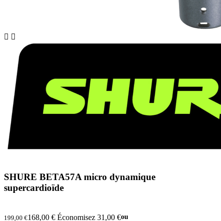


SHURE BETA57A micro dynamique
supercardioïde
168,00 €
Économisez 31,00 €
ou
199,00 €