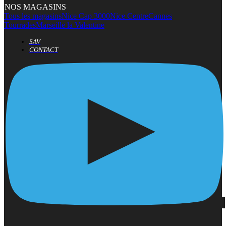
NOS MAGASINS
Tous les magasins
Nice Cap 3000
Nice Centre
Cannes
Tourrades
Marseille la Valentine
SAV
CONTACT