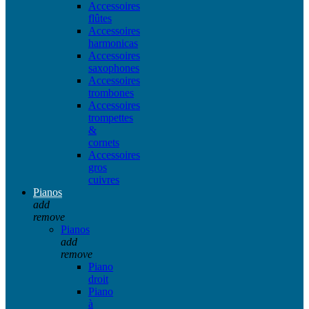
Accessoires
flûtes
Accessoires
harmonicas
Accessoires
saxophones
Accessoires
trombones
Accessoires
trompettes
&
cornets
Accessoires
gros
cuivres
Pianos
add
remove
Pianos
add
remove
Piano
droit
Piano
à