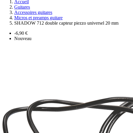
Accueil
Guitares
Accessoires guitares
Micros et preamps guitare
SHADOW 712 double capteur piezzo universel 20 mm
-6,90 €
Nouveau