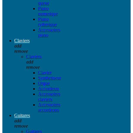
queue
Piano
numerique
Piano
rythmique
Accessoires
piano
Claviers
add
remove
Claviers
add
remove
Clavier
Synthetiseur
Orgue
Accordeon
Accessoires
claviers
Accessoires
accordeons
Guitares
add
remove
Guitares