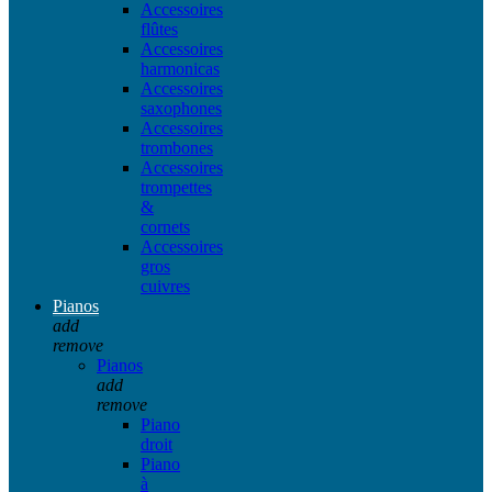
Accessoires
flûtes
Accessoires
harmonicas
Accessoires
saxophones
Accessoires
trombones
Accessoires
trompettes
&
cornets
Accessoires
gros
cuivres
Pianos
add
remove
Pianos
add
remove
Piano
droit
Piano
à