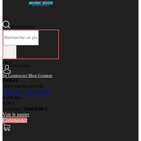
Rechercher
close
Rechercher
Se Connecter
Mon Compte
Panier
Votre panier est vide.
Commencer mes achats
0 articles
0,00 €
Livraison
Total
0,00 €
Voir le panier
Commander