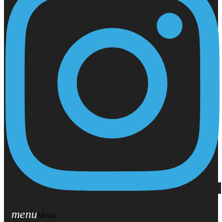
menu
Menu