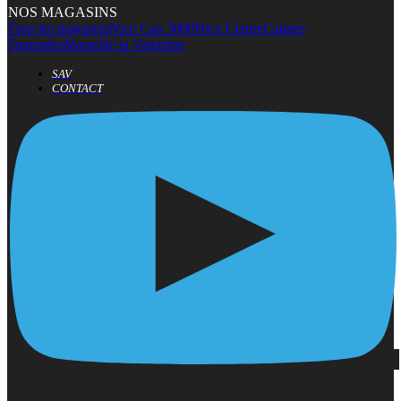
NOS MAGASINS
Tous les magasins
Nice Cap 3000
Nice Centre
Cannes
Tourrades
Marseille la Valentine
SAV
CONTACT