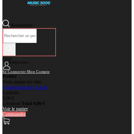
Rechercher
close
Rechercher
Se Connecter
Mon Compte
Panier
Votre panier est vide.
Commencer mes achats
0 articles
0,00 €
Livraison
Total
0,00 €
Voir le panier
Commander