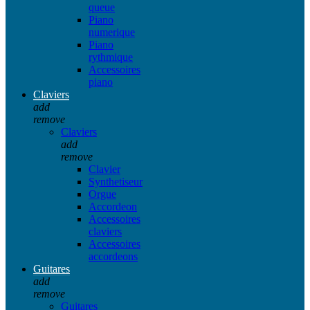
queue
Piano
numerique
Piano
rythmique
Accessoires
piano
Claviers
add
remove
Claviers
add
remove
Clavier
Synthetiseur
Orgue
Accordeon
Accessoires
claviers
Accessoires
accordeons
Guitares
add
remove
Guitares