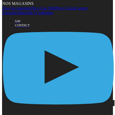
NOS MAGASINS
Tous les magasins
Nice Cap 3000
Nice Centre
Cannes
Tourrades
Marseille la Valentine
SAV
CONTACT