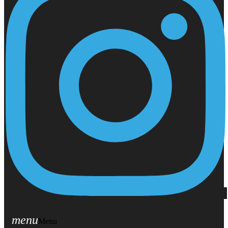
menu
Menu