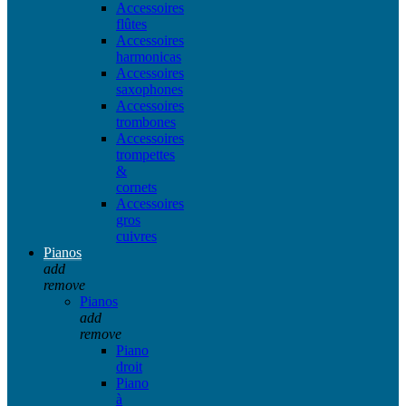
Accessoires
flûtes
Accessoires
harmonicas
Accessoires
saxophones
Accessoires
trombones
Accessoires
trompettes
&
cornets
Accessoires
gros
cuivres
Pianos
add
remove
Pianos
add
remove
Piano
droit
Piano
à