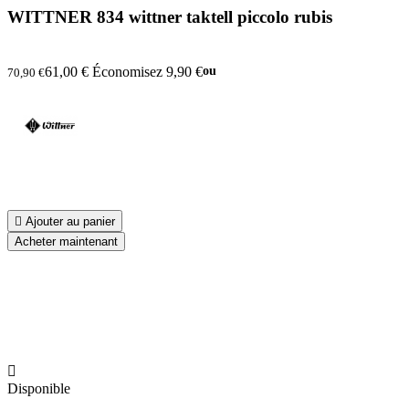
WITTNER 834 wittner taktell piccolo rubis
61,00 €
Économisez 9,90 €
ou
70,90 €

Ajouter au panier
Acheter maintenant

Disponible