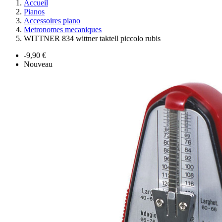
Accueil
Pianos
Accessoires piano
Metronomes mecaniques
WITTNER 834 wittner taktell piccolo rubis
-9,90 €
Nouveau