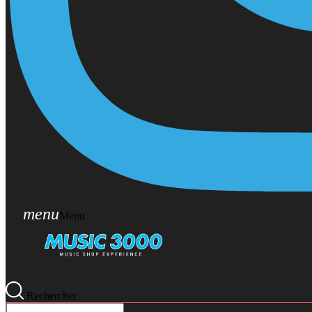
menu
Menu
Rechercher