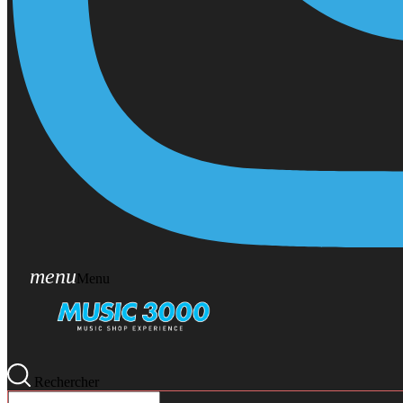
menu
Menu
Rechercher