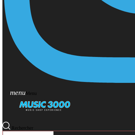
menu
Menu
Rechercher