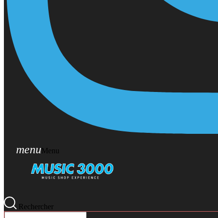
menu
Menu
Rechercher