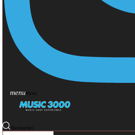
menu
Menu
Rechercher