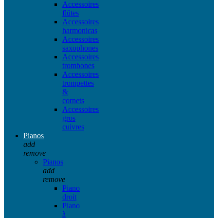
Accessoires
flûtes
Accessoires
harmonicas
Accessoires
saxophones
Accessoires
trombones
Accessoires
trompettes
&
cornets
Accessoires
gros
cuivres
Pianos
add
remove
Pianos
add
remove
Piano
droit
Piano
à