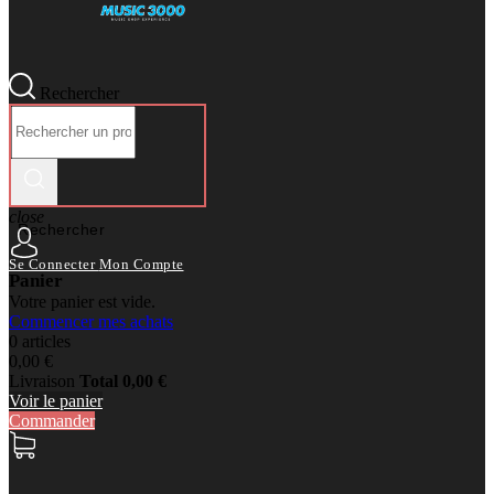
Rechercher
close
Rechercher
Se Connecter
Mon Compte
Panier
Votre panier est vide.
Commencer mes achats
0 articles
0,00 €
Livraison
Total
0,00 €
Voir le panier
Commander