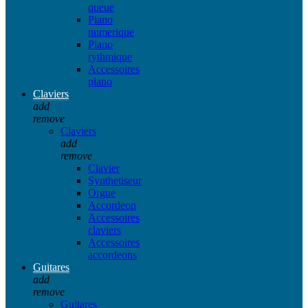
queue
Piano
numerique
Piano
rythmique
Accessoires
piano
Claviers
add
remove
Claviers
add
remove
Clavier
Synthetiseur
Orgue
Accordeon
Accessoires
claviers
Accessoires
accordeons
Guitares
add
remove
Guitares