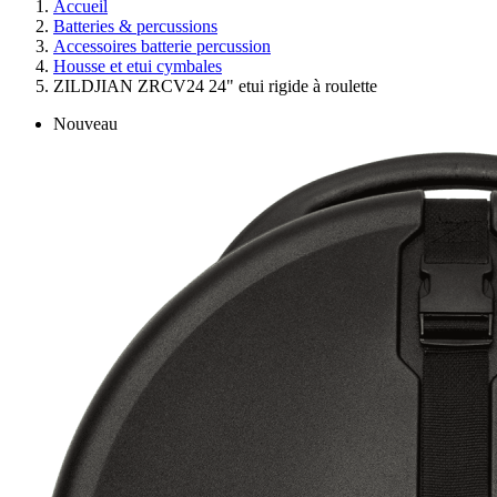
Accueil
Batteries & percussions
Accessoires batterie percussion
Housse et etui cymbales
ZILDJIAN ZRCV24 24" etui rigide à roulette
Nouveau