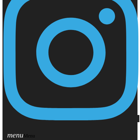
menu
Menu