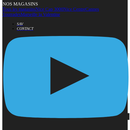
NOS MAGASINS
Tous les magasins
Nice Cap 3000
Nice Centre
Cannes
Tourrades
Marseille la Valentine
SAV
CONTACT