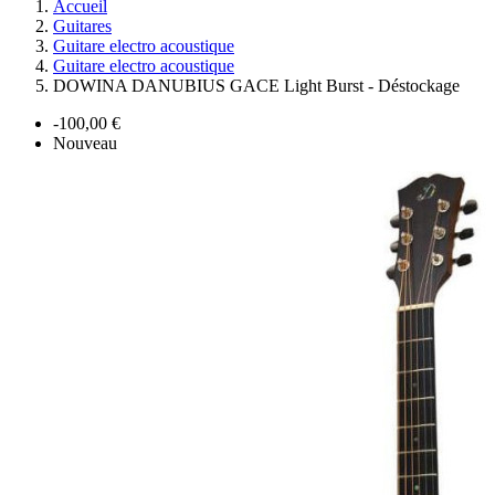
Accueil
Guitares
Guitare electro acoustique
Guitare electro acoustique
DOWINA DANUBIUS GACE Light Burst - Déstockage
-100,00 €
Nouveau