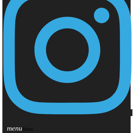
menu
Menu