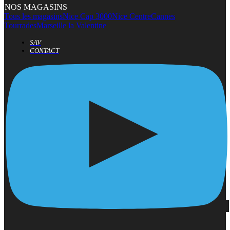
NOS MAGASINS
Tous les magasins
Nice Cap 3000
Nice Centre
Cannes
Tourrades
Marseille la Valentine
SAV
CONTACT