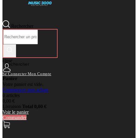
Rechercher
close
Rechercher
Se Connecter
Mon Compte
Panier
Votre panier est vide.
Commencer mes achats
0 articles
0,00 €
Livraison
Total
0,00 €
Voir le panier
Commander