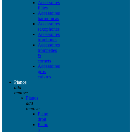
Accessoires
flûtes
Accessoires
harmonicas
Accessoires
saxophones
Accessoires
trombones
Accessoires
trompettes
&
cornets
Accessoires
gros
cuivres
Pianos
add
remove
Pianos
add
remove
Piano
droit
Piano
à