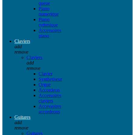
queue
Piano
numerique
Piano
rythmique
Accessoires
piano
Claviers
add
remove
Claviers
add
remove
Clavier
Synthetiseur
Orgue
Accordeon
Accessoires
claviers
Accessoires
accordeons
Guitares
add
remove
Guitares