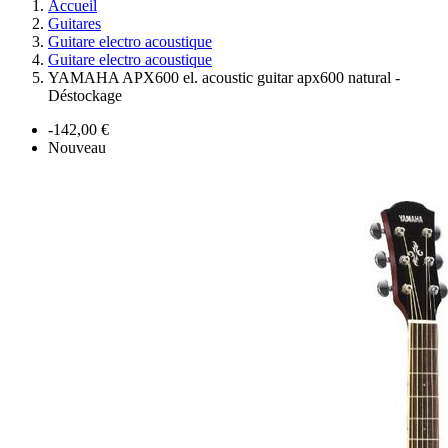
Accueil
Guitares
Guitare electro acoustique
Guitare electro acoustique
YAMAHA APX600 el. acoustic guitar apx600 natural -
Déstockage
-142,00 €
Nouveau