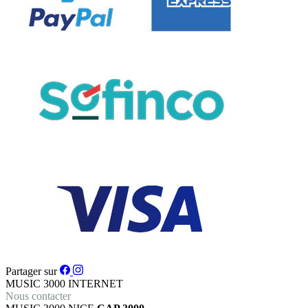
Partager sur
MUSIC 3000
INTERNET
Nous contacter