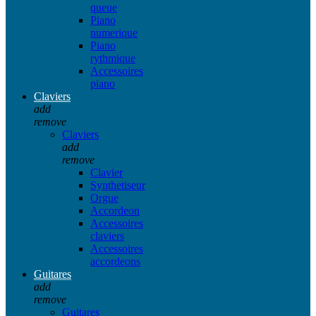
queue
Piano
numerique
Piano
rythmique
Accessoires
piano
Claviers
add
remove
Claviers
add
remove
Clavier
Synthetiseur
Orgue
Accordeon
Accessoires
claviers
Accessoires
accordeons
Guitares
add
remove
Guitares