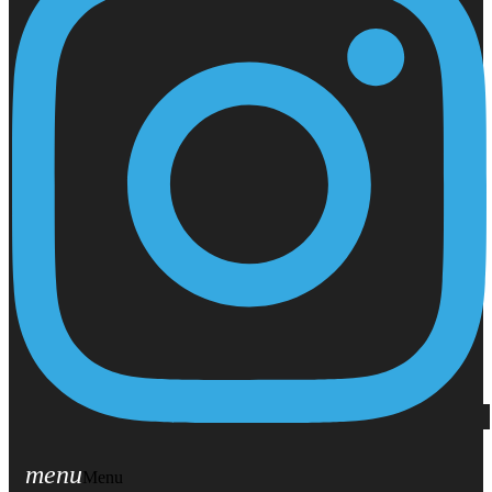
menu
Menu