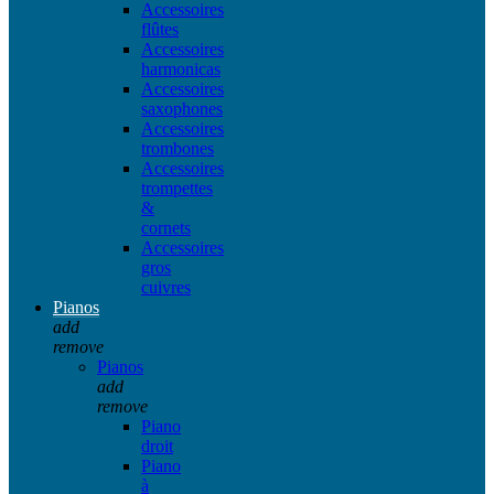
Accessoires
flûtes
Accessoires
harmonicas
Accessoires
saxophones
Accessoires
trombones
Accessoires
trompettes
&
cornets
Accessoires
gros
cuivres
Pianos
add
remove
Pianos
add
remove
Piano
droit
Piano
à