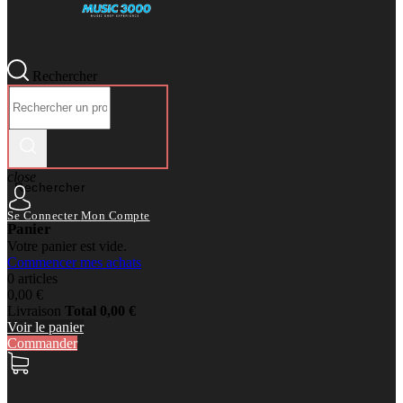
Rechercher
close
Rechercher
Se Connecter
Mon Compte
Panier
Votre panier est vide.
Commencer mes achats
0 articles
0,00 €
Livraison
Total
0,00 €
Voir le panier
Commander