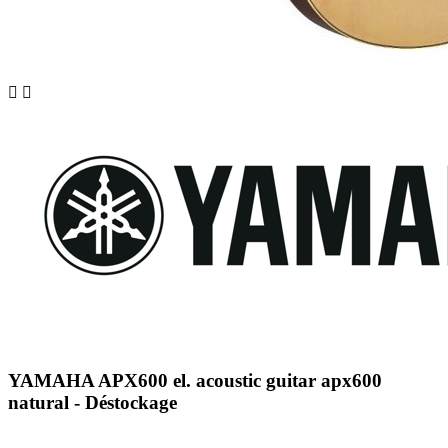


YAMAHA APX600 el. acoustic guitar apx600
natural - Déstockage