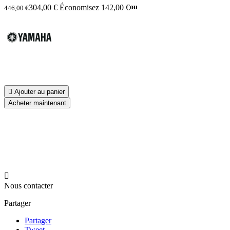
304,00 €
Économisez 142,00 €
ou
446,00 €

Ajouter au panier
Acheter maintenant

Nous contacter
Partager
Partager
Tweet