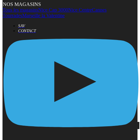
NOS MAGASINS
Tous les magasins
Nice Cap 3000
Nice Centre
Cannes
Tourrades
Marseille la Valentine
SAV
CONTACT