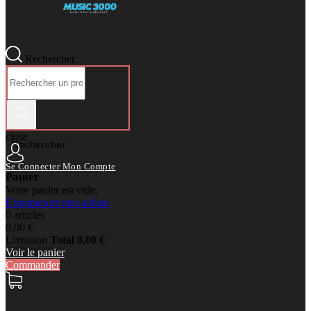
Rechercher
close
Rechercher
Se Connecter
Mon Compte
Panier
Votre panier est vide.
Commencer mes achats
0 articles
0,00 €
Livraison
Total
0,00 €
Voir le panier
Commander