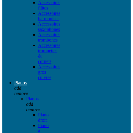
Accessoires
flûtes
Accessoires
harmonicas
Accessoires
saxophones
Accessoires
trombones
Accessoires
trompettes
&
cornets
Accessoires
gros
cuivres
Pianos
add
remove
Pianos
add
remove
Piano
droit
Piano
à