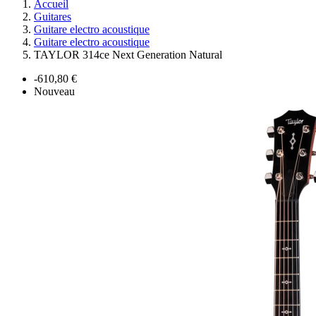
Accueil
Guitares
Guitare electro acoustique
Guitare electro acoustique
TAYLOR 314ce Next Generation Natural
-610,80 €
Nouveau