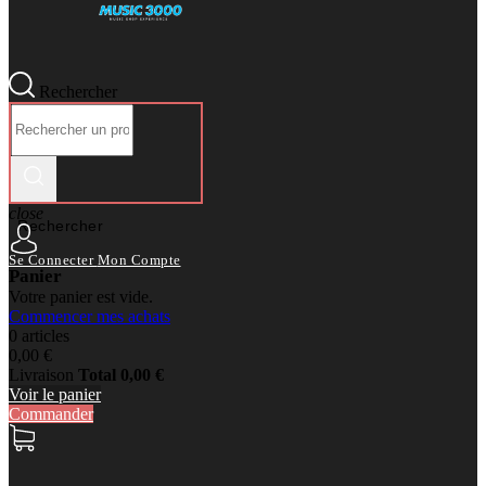
Rechercher
close
Rechercher
Se Connecter
Mon Compte
Panier
Votre panier est vide.
Commencer mes achats
0 articles
0,00 €
Livraison
Total
0,00 €
Voir le panier
Commander