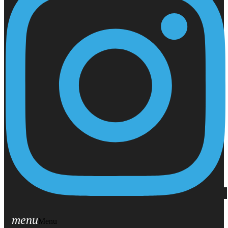
menu
Menu