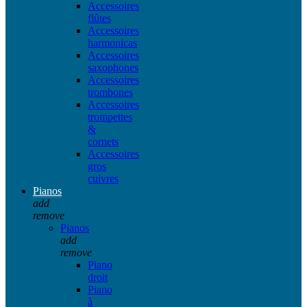
Accessoires
flûtes
Accessoires
harmonicas
Accessoires
saxophones
Accessoires
trombones
Accessoires
trompettes
&
cornets
Accessoires
gros
cuivres
Pianos
add
remove
Pianos
add
remove
Piano
droit
Piano
à