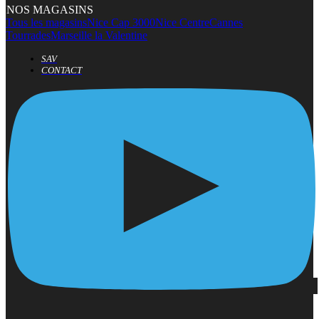
NOS MAGASINS
Tous les magasins
Nice Cap 3000
Nice Centre
Cannes
Tourrades
Marseille la Valentine
SAV
CONTACT