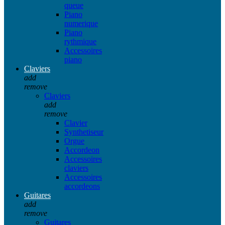
queue
Piano
numerique
Piano
rythmique
Accessoires
piano
Claviers
add
remove
Claviers
add
remove
Clavier
Synthetiseur
Orgue
Accordeon
Accessoires
claviers
Accessoires
accordeons
Guitares
add
remove
Guitares