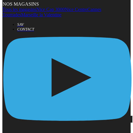
NOS MAGASINS
Tous les magasins
Nice Cap 3000
Nice Centre
Cannes
Tourrades
Marseille la Valentine
SAV
CONTACT