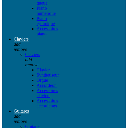
queue
Piano
numerique
Piano
rythmique
Accessoires
piano
Claviers
add
remove
Claviers
add
remove
Clavier
Synthetiseur
Orgue
Accordeon
Accessoires
claviers
Accessoires
accordeons
Guitares
add
remove
Guitares