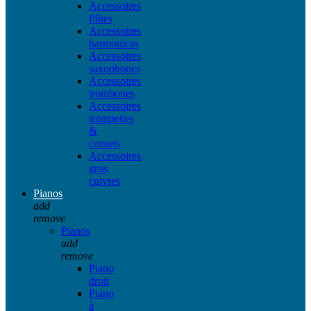
Accessoires
flûtes
Accessoires
harmonicas
Accessoires
saxophones
Accessoires
trombones
Accessoires
trompettes
&
cornets
Accessoires
gros
cuivres
Pianos
add
remove
Pianos
add
remove
Piano
droit
Piano
à