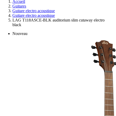
Accueil
Guitares
Guitare electro acoustique
Guitare electro acoustique
LAG T118ASCE-BLK auditorium slim cutaway electro
black
Nouveau