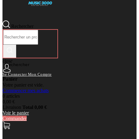
Rechercher
close
Rechercher
Se Connecter
Mon Compte
Panier
Votre panier est vide.
Commencer mes achats
0 articles
0,00 €
Livraison
Total
0,00 €
Voir le panier
Commander