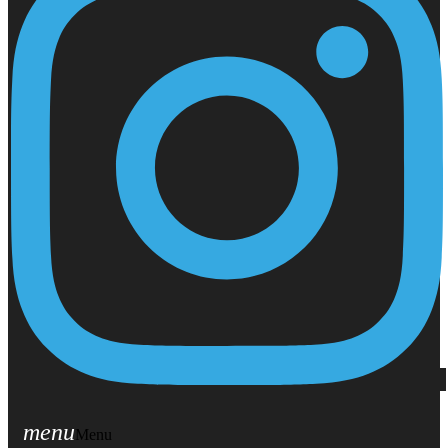
menu
Menu