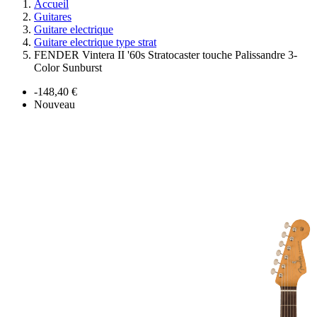
Accueil
Guitares
Guitare electrique
Guitare electrique type strat
FENDER Vintera II '60s Stratocaster touche Palissandre 3-
Color Sunburst
-148,40 €
Nouveau