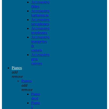
Accessoires
flûtes
Accessoires
harmonicas
Accessoires
saxophones
Accessoires
trombones
Accessoires
trompettes
&
cornets
Accessoires
gros
cuivres
Pianos
add
remove
Pianos
add
remove
Piano
droit
Piano
à