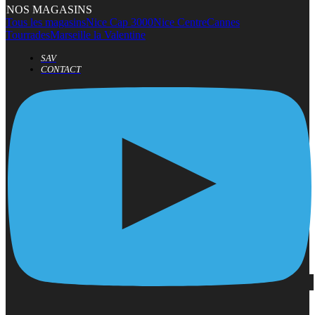
NOS MAGASINS
Tous les magasins
Nice Cap 3000
Nice Centre
Cannes
Tourrades
Marseille la Valentine
SAV
CONTACT