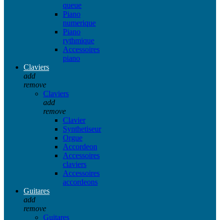
queue
Piano
numerique
Piano
rythmique
Accessoires
piano
Claviers
add
remove
Claviers
add
remove
Clavier
Synthetiseur
Orgue
Accordeon
Accessoires
claviers
Accessoires
accordeons
Guitares
add
remove
Guitares