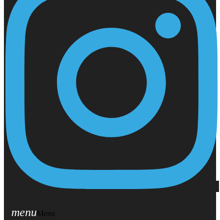
menu
Menu