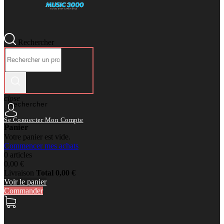
Rechercher
close
Rechercher
Se Connecter
Mon Compte
Panier
Votre panier est vide.
Commencer mes achats
0 articles
0,00 €
Livraison
Total
0,00 €
Voir le panier
Commander