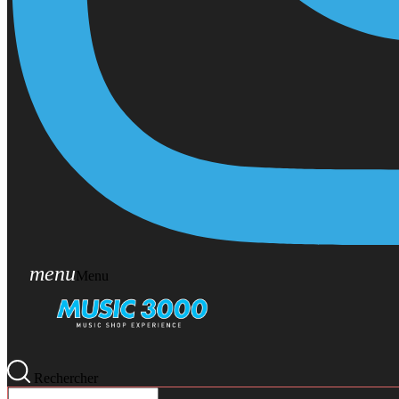
menu
Menu
Rechercher