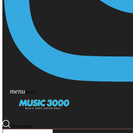
menu
Menu
Rechercher