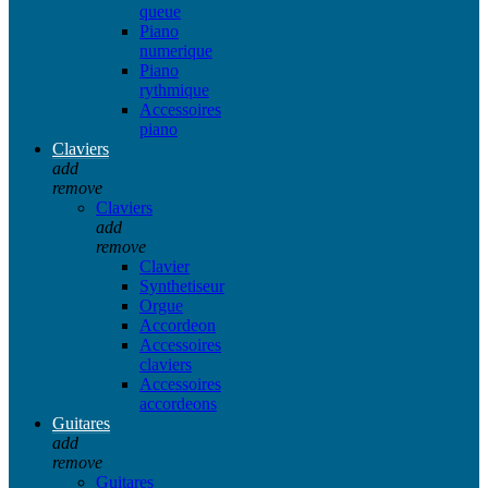
queue
Piano
numerique
Piano
rythmique
Accessoires
piano
Claviers
add
remove
Claviers
add
remove
Clavier
Synthetiseur
Orgue
Accordeon
Accessoires
claviers
Accessoires
accordeons
Guitares
add
remove
Guitares