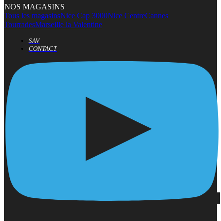
NOS MAGASINS
Tous les magasins
Nice Cap 3000
Nice Centre
Cannes
Tourrades
Marseille la Valentine
SAV
CONTACT