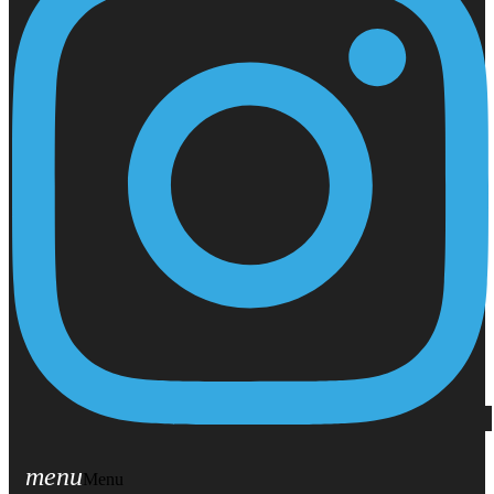
menu
Menu