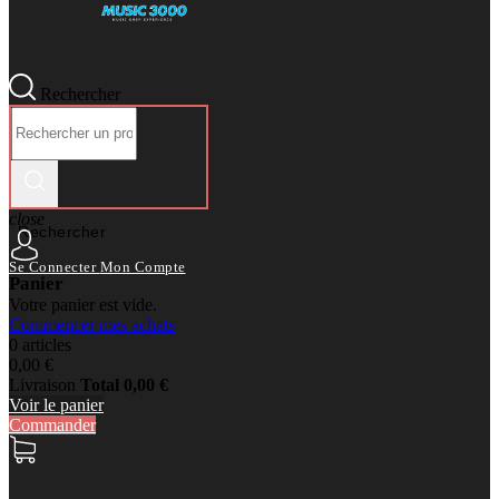
Rechercher
close
Rechercher
Se Connecter
Mon Compte
Panier
Votre panier est vide.
Commencer mes achats
0 articles
0,00 €
Livraison
Total
0,00 €
Voir le panier
Commander