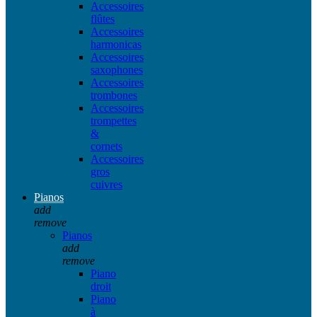
Accessoires
flûtes
Accessoires
harmonicas
Accessoires
saxophones
Accessoires
trombones
Accessoires
trompettes
&
cornets
Accessoires
gros
cuivres
Pianos
add
remove
Pianos
add
remove
Piano
droit
Piano
à