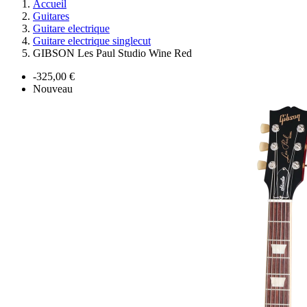
Accueil
Guitares
Guitare electrique
Guitare electrique singlecut
GIBSON Les Paul Studio Wine Red
-325,00 €
Nouveau