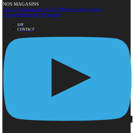
NOS MAGASINS
Tous les magasins
Nice Cap 3000
Nice Centre
Cannes
Tourrades
Marseille la Valentine
SAV
CONTACT