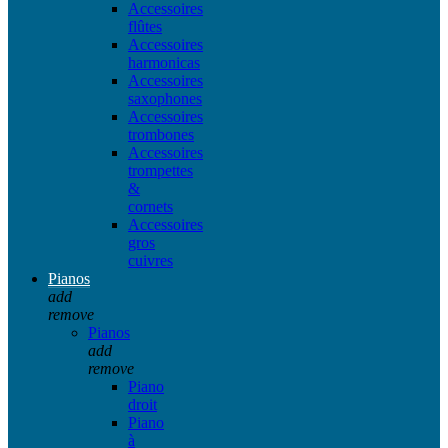
Accessoires
flûtes
Accessoires
harmonicas
Accessoires
saxophones
Accessoires
trombones
Accessoires
trompettes
&
cornets
Accessoires
gros
cuivres
Pianos
add
remove
Pianos
add
remove
Piano
droit
Piano
à