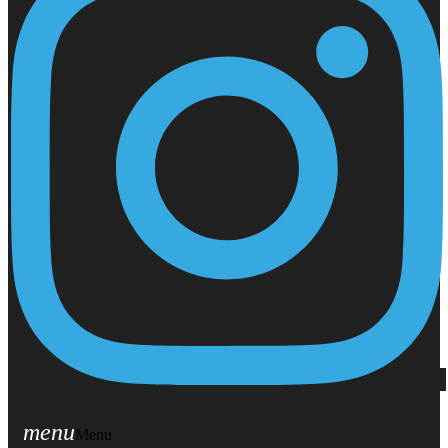
menu
Menu