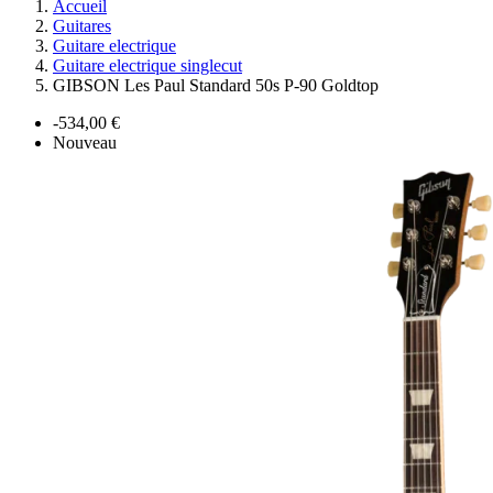
Accueil
Guitares
Guitare electrique
Guitare electrique singlecut
GIBSON Les Paul Standard 50s P-90 Goldtop
-534,00 €
Nouveau