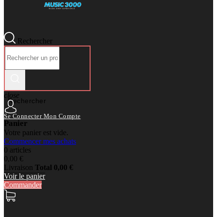
Rechercher
close
Rechercher
Se Connecter
Mon Compte
Panier
Votre panier est vide.
Commencer mes achats
0 articles
0,00 €
Livraison
Total
0,00 €
Voir le panier
Commander