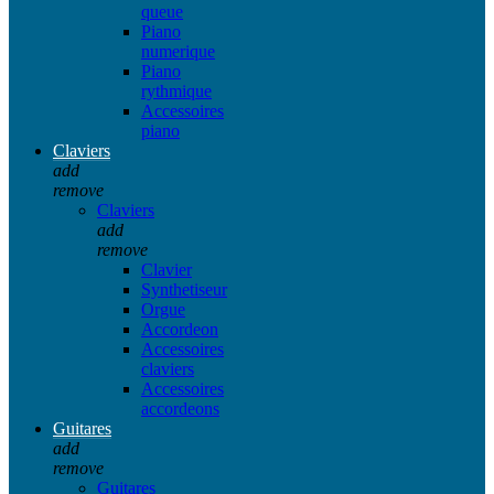
queue
Piano
numerique
Piano
rythmique
Accessoires
piano
Claviers
add
remove
Claviers
add
remove
Clavier
Synthetiseur
Orgue
Accordeon
Accessoires
claviers
Accessoires
accordeons
Guitares
add
remove
Guitares