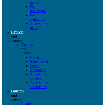
queue
Piano
numerique
Piano
rythmique
Accessoires
piano
Claviers
add
remove
Claviers
add
remove
Clavier
Synthetiseur
Orgue
Accordeon
Accessoires
claviers
Accessoires
accordeons
Guitares
add
remove
Guitares