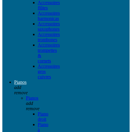
Accessoires
flûtes
Accessoires
harmonicas
Accessoires
saxophones
Accessoires
trombones
Accessoires
trompettes
&
cornets
Accessoires
gros
cuivres
Pianos
add
remove
Pianos
add
remove
Piano
droit
Piano
à