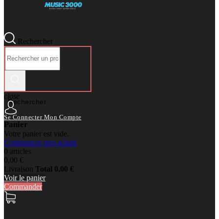
Rechercher
close
Rechercher
Se Connecter
Mon Compte
Panier
Votre panier est vide.
Commencer mes achats
0 articles
0,00 €
Livraison
Total
0,00 €
Voir le panier
Commander