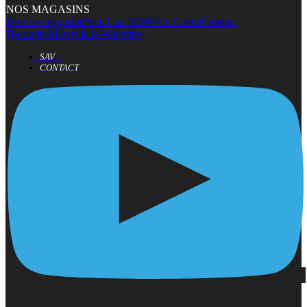
NOS MAGASINS
Tous les magasins
Nice Cap 3000
Nice Centre
Cannes
Tourrades
Marseille la Valentine
SAV
CONTACT