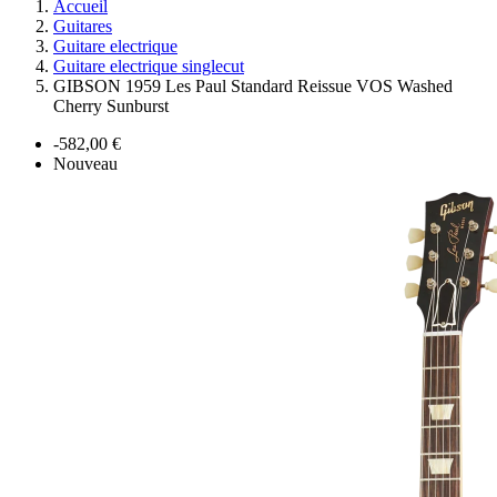
Accueil
Guitares
Guitare electrique
Guitare electrique singlecut
GIBSON 1959 Les Paul Standard Reissue VOS Washed
Cherry Sunburst
-582,00 €
Nouveau