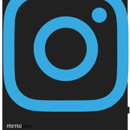
menu
Menu