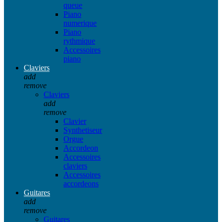
queue
Piano
numerique
Piano
rythmique
Accessoires
piano
Claviers
add
remove
Claviers
add
remove
Clavier
Synthetiseur
Orgue
Accordeon
Accessoires
claviers
Accessoires
accordeons
Guitares
add
remove
Guitares