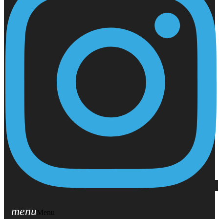
menu
Menu