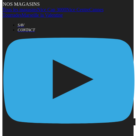
NOS MAGASINS
Tous les magasins
Nice Cap 3000
Nice Centre
Cannes
Tourrades
Marseille la Valentine
SAV
CONTACT