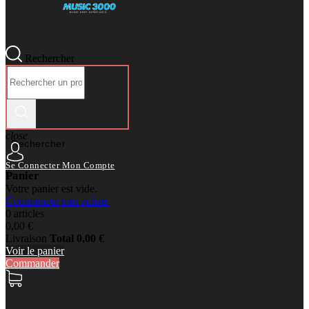
Rechercher
close
Rechercher
Se Connecter
Mon Compte
Panier
Votre panier est vide.
Commencer mes achats
0 articles
0,00 €
Livraison
Total
0,00 €
Voir le panier
Commander