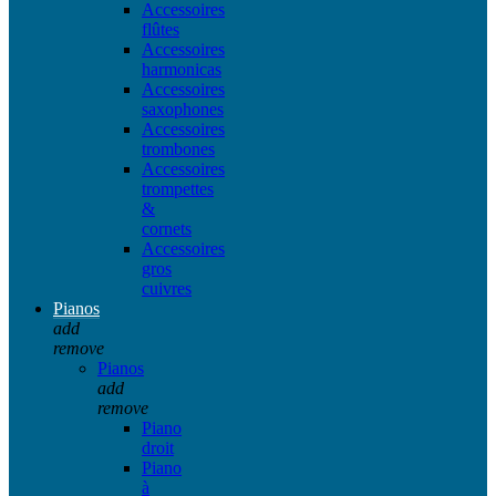
Accessoires
flûtes
Accessoires
harmonicas
Accessoires
saxophones
Accessoires
trombones
Accessoires
trompettes
&
cornets
Accessoires
gros
cuivres
Pianos
add
remove
Pianos
add
remove
Piano
droit
Piano
à