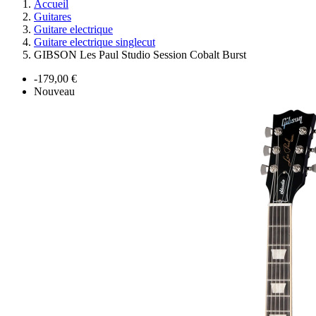
Accueil
Guitares
Guitare electrique
Guitare electrique singlecut
GIBSON Les Paul Studio Session Cobalt Burst
-179,00 €
Nouveau