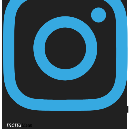
menu
Menu