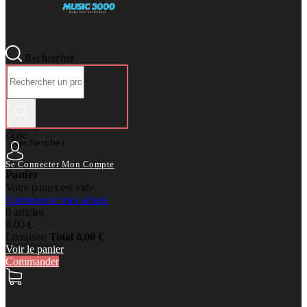
Rechercher
close
Rechercher
Se Connecter
Mon Compte
Panier
Votre panier est vide.
Commencer mes achats
0 articles
0,00 €
Livraison
Total
0,00 €
Voir le panier
Commander