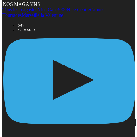
NOS MAGASINS
Tous les magasins
Nice Cap 3000
Nice Centre
Cannes
Tourrades
Marseille la Valentine
SAV
CONTACT