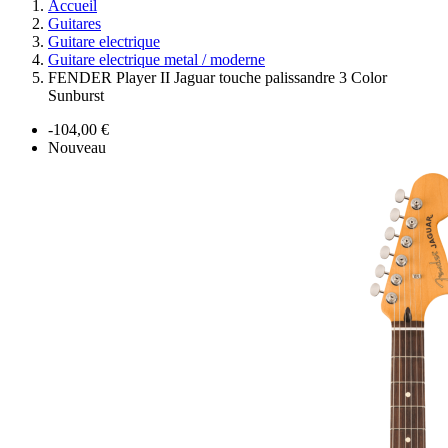
Accueil
Guitares
Guitare electrique
Guitare electrique metal / moderne
FENDER Player II Jaguar touche palissandre 3 Color
Sunburst
-104,00 €
Nouveau