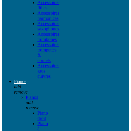
Accessoires
flûtes
Accessoires
harmonicas
Accessoires
saxophones
Accessoires
trombones
Accessoires
trompettes
&
cornets
Accessoires
gros
cuivres
Pianos
add
remove
Pianos
add
remove
Piano
droit
Piano
à