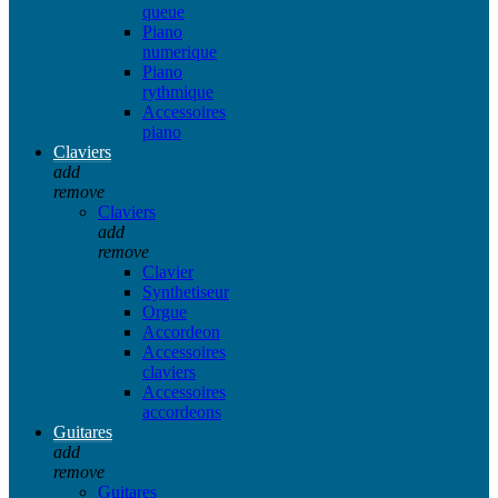
queue
Piano
numerique
Piano
rythmique
Accessoires
piano
Claviers
add
remove
Claviers
add
remove
Clavier
Synthetiseur
Orgue
Accordeon
Accessoires
claviers
Accessoires
accordeons
Guitares
add
remove
Guitares