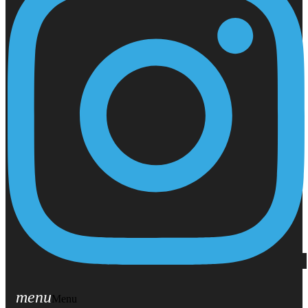
menu
Menu