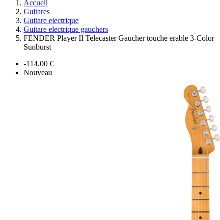
Accueil
Guitares
Guitare electrique
Guitare electrique gauchers
FENDER Player II Telecaster Gaucher touche erable 3-Color
Sunburst
-114,00 €
Nouveau