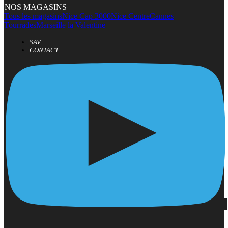
NOS MAGASINS
Tous les magasins
Nice Cap 3000
Nice Centre
Cannes
Tourrades
Marseille la Valentine
SAV
CONTACT