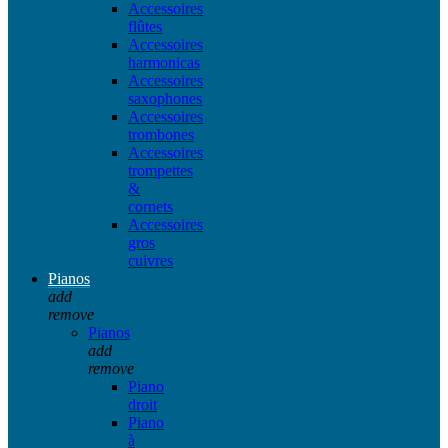
Accessoires
flûtes
Accessoires
harmonicas
Accessoires
saxophones
Accessoires
trombones
Accessoires
trompettes
&
cornets
Accessoires
gros
cuivres
Pianos
add
remove
Pianos
add
remove
Piano
droit
Piano
à