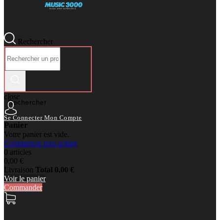
Rechercher
close
Rechercher
Se Connecter
Mon Compte
Panier
Votre panier est vide.
Commencer mes achats
0 articles
0,00 €
Livraison
Total
0,00 €
Voir le panier
Commander