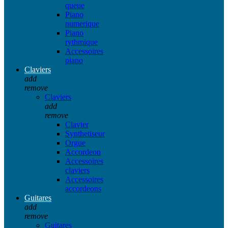
queue
Piano
numerique
Piano
rythmique
Accessoires
piano
Claviers
add
remove
Claviers
add
remove
Clavier
Synthetiseur
Orgue
Accordeon
Accessoires
claviers
Accessoires
accordeons
Guitares
add
remove
Guitares