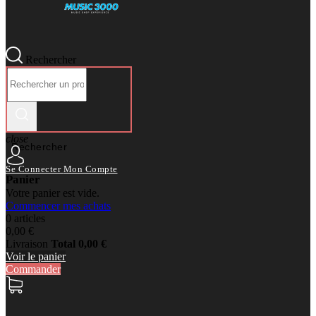
Rechercher
close
Rechercher
Se Connecter
Mon Compte
Panier
Votre panier est vide.
Commencer mes achats
0 articles
0,00 €
Livraison
Total
0,00 €
Voir le panier
Commander