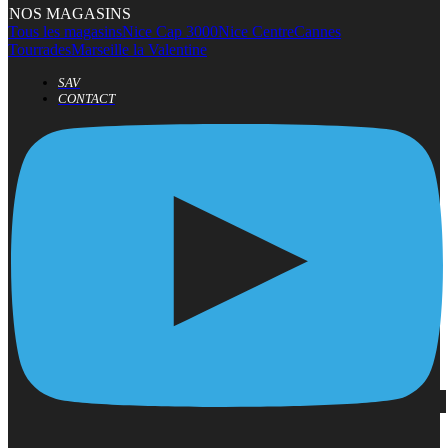
NOS MAGASINS
Tous les magasins
Nice Cap 3000
Nice Centre
Cannes
Tourrades
Marseille la Valentine
SAV
CONTACT