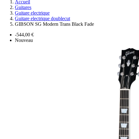
Accueil
Guitares
Guitare electrique
Guitare electrique doublecut
GIBSON SG Modern Trans Black Fade
-544,00 €
Nouveau