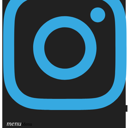
menu
Menu