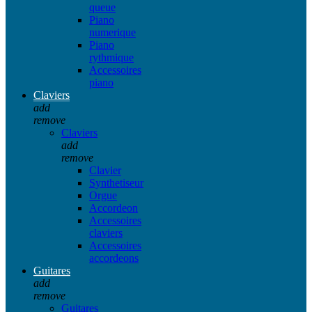
queue
Piano
numerique
Piano
rythmique
Accessoires
piano
Claviers
add
remove
Claviers
add
remove
Clavier
Synthetiseur
Orgue
Accordeon
Accessoires
claviers
Accessoires
accordeons
Guitares
add
remove
Guitares