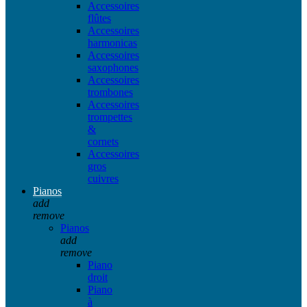
Accessoires
flûtes
Accessoires
harmonicas
Accessoires
saxophones
Accessoires
trombones
Accessoires
trompettes
&
cornets
Accessoires
gros
cuivres
Pianos
add
remove
Pianos
add
remove
Piano
droit
Piano
à