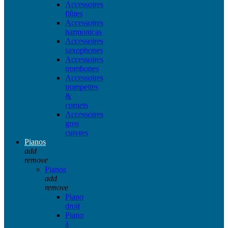
Accessoires
flûtes
Accessoires
harmonicas
Accessoires
saxophones
Accessoires
trombones
Accessoires
trompettes
&
cornets
Accessoires
gros
cuivres
Pianos
add
remove
Pianos
add
remove
Piano
droit
Piano
à