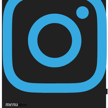
menu
Menu