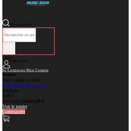
Rechercher
close
Rechercher
Se Connecter
Mon Compte
Panier
Votre panier est vide.
Commencer mes achats
0 articles
0,00 €
Livraison
Total
0,00 €
Voir le panier
Commander