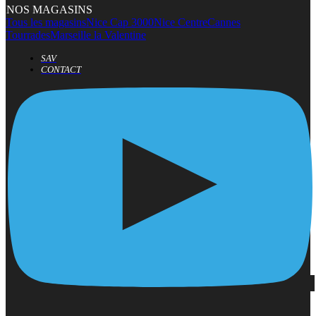
NOS MAGASINS
Tous les magasins
Nice Cap 3000
Nice Centre
Cannes
Tourrades
Marseille la Valentine
SAV
CONTACT