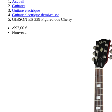
Accueil
Guitares
Guitare electrique
Guitare electrique demi-caisse
GIBSON ES-339 Figured 60s Cherry
-992,00 €
Nouveau