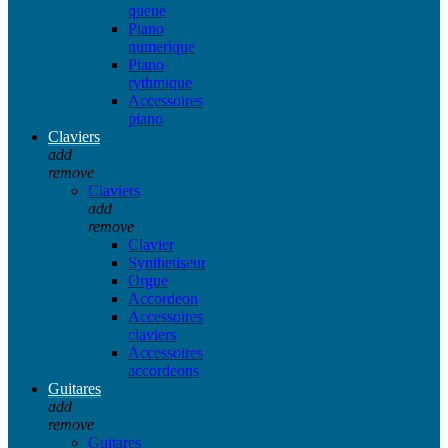
queue
Piano
numerique
Piano
rythmique
Accessoires
piano
Claviers
add
remove
Claviers
add
remove
Clavier
Synthetiseur
Orgue
Accordeon
Accessoires
claviers
Accessoires
accordeons
Guitares
add
remove
Guitares