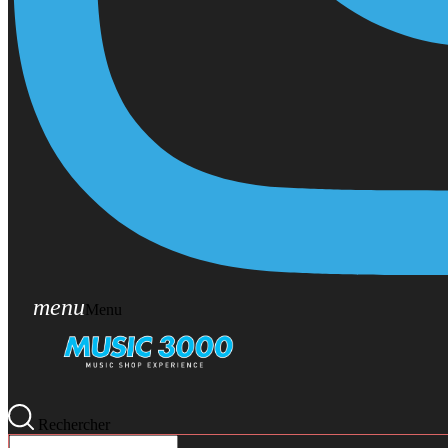
menu
Menu
Rechercher