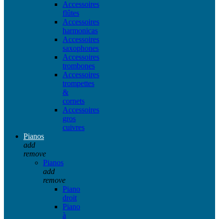
Accessoires
flûtes
Accessoires
harmonicas
Accessoires
saxophones
Accessoires
trombones
Accessoires
trompettes
&
cornets
Accessoires
gros
cuivres
Pianos
add
remove
Pianos
add
remove
Piano
droit
Piano
à