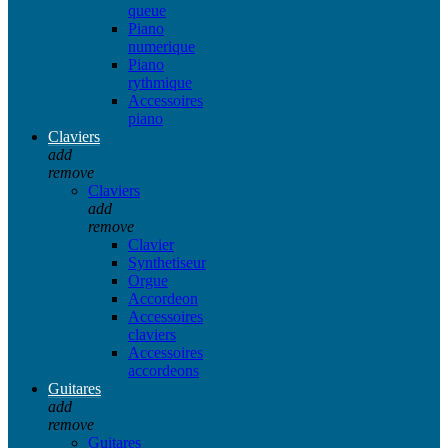
queue
Piano
numerique
Piano
rythmique
Accessoires
piano
Claviers
add
remove
Claviers
add
remove
Clavier
Synthetiseur
Orgue
Accordeon
Accessoires
claviers
Accessoires
accordeons
Guitares
add
remove
Guitares