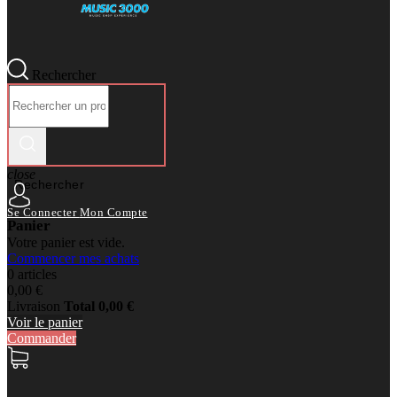
Rechercher
close
Rechercher
Se Connecter
Mon Compte
Panier
Votre panier est vide.
Commencer mes achats
0 articles
0,00 €
Livraison
Total
0,00 €
Voir le panier
Commander