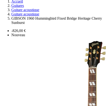
Accueil
Guitares
Guitare acoustique
Guitare acoustique
GIBSON 1960 Hummingbird Fixed Bridge Heritage Cherry
Sunburst
-826,00 €
Nouveau