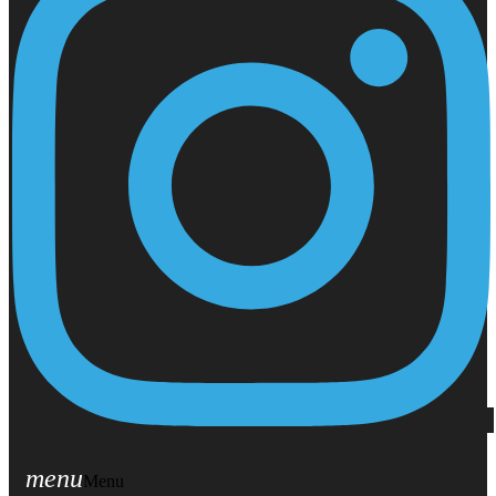
menu
Menu