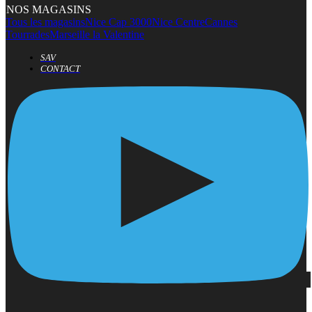
NOS MAGASINS
Tous les magasins
Nice Cap 3000
Nice Centre
Cannes
Tourrades
Marseille la Valentine
SAV
CONTACT